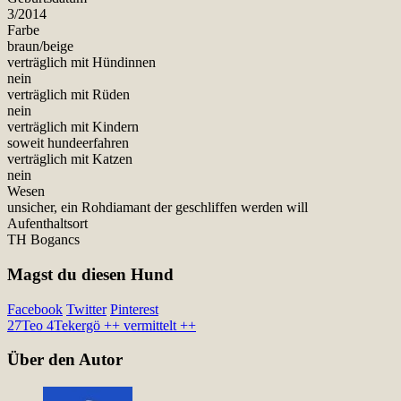
3/2014
Farbe
braun/beige
verträglich mit Hündinnen
nein
verträglich mit Rüden
nein
verträglich mit Kindern
soweit hundeerfahren
verträglich mit Katzen
nein
Wesen
unsicher, ein Rohdiamant der geschliffen werden will
Aufenthaltsort
TH Bogancs
Magst du diesen Hund
Facebook
Twitter
Pinterest
27
Teo 4
Tekergö ++ vermittelt ++
Über den Autor