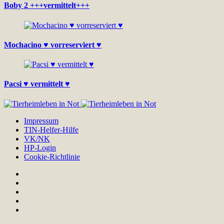
Boby 2 +++vermittelt+++
Mochacino ♥ vorreserviert ♥
Pacsi ♥ vermittelt ♥
Impressum
TIN-Helfer-Hilfe
VK/NK
HP-Login
Cookie-Richtlinie