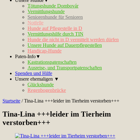
Unsere Hunde▼
Tötungshunde Dombovár
Vermittlungshunde
Seniorenhunde für Senioren
Notfelle
Hunde auf Pflegestelle in D
Vermittlungshilfe durch TIN
Hunde die nicht in D vermittelt werden dürfen
Unsere Hunde auf Dauerpflegestellen
Handicap-Hunde
Paten-Info▼
Kastrationspatenschaften
Ausreise- und Transportpatenschaften
Spenden und Hilfe
Unsere ehemaligen ▼
Glückshunde
Regenbogenbrücke
Startseite
/
Tina-Lina +++leider im Tierheim verstorben+++
Tina-Lina +++leider im Tierheim
verstorben+++