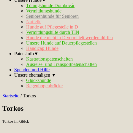
Unsere Hunde▼
Tötungshunde Dombovár
Vermittlungshunde
Seniorenhunde für Senioren
Notfelle
Hunde auf Pflegestelle in D
Vermittlungshilfe durch TIN
Hunde die nicht in D vermittelt werden dürfen
Unsere Hunde auf Dauerpflegestellen
Handicap-Hunde
Paten-Info▼
Kastrationspatenschaften
Ausreise- und Transportpatenschaften
Spenden und Hilfe
Unsere ehemaligen ▼
Glückshunde
Regenbogenbrücke
Startseite
/
Torkos
Torkos
Torkos im Glück