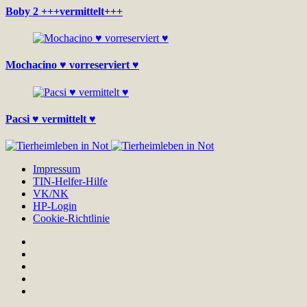
Boby 2 +++vermittelt+++
Mochacino ♥ vorreserviert ♥
Pacsi ♥ vermittelt ♥
Impressum
TIN-Helfer-Hilfe
VK/NK
HP-Login
Cookie-Richtlinie