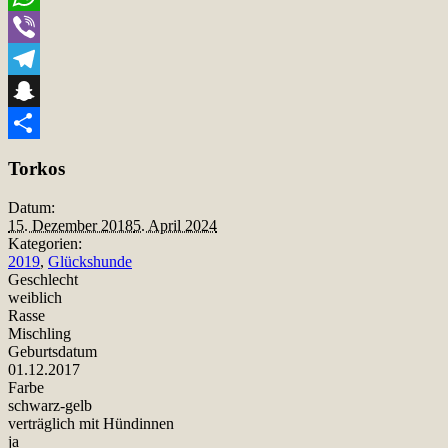
WhatsApp
Viber
Telegram
Snapchat
Teilen
Torkos
Datum:
15. Dezember 2018
5. April 2024
Kategorien:
2019
,
Glückshunde
Geschlecht
weiblich
Rasse
Mischling
Geburtsdatum
01.12.2017
Farbe
schwarz-gelb
verträglich mit Hündinnen
ja