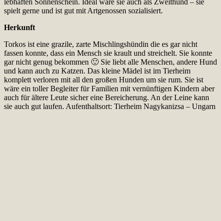
lebhaften Sonnenschein. Ideal wäre sie auch als Zweithund – sie
spielt gerne und ist gut mit Artgenossen sozialisiert.
Herkunft
Torkos ist eine grazile, zarte Mischlingshündin die es gar nicht
fassen konnte, dass ein Mensch sie krault und streichelt. Sie konnte
gar nicht genug bekommen 🙂 Sie liebt alle Menschen, andere Hund
und kann auch zu Katzen. Das kleine Mädel ist im Tierheim
komplett verloren mit all den großen Hunden um sie rum. Sie ist
wäre ein toller Begleiter für Familien mit vernünftigen Kindern aber
auch für ältere Leute sicher eine Bereicherung. An der Leine kann
sie auch gut laufen. Aufenthaltsort: Tierheim Nagykanizsa – Ungarn