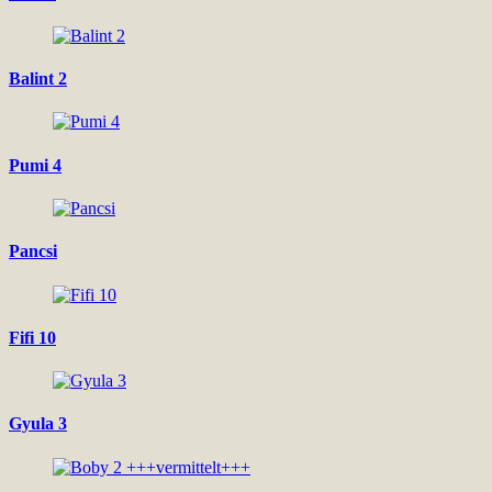
Balint 2
Pumi 4
Pancsi
Fifi 10
Gyula 3