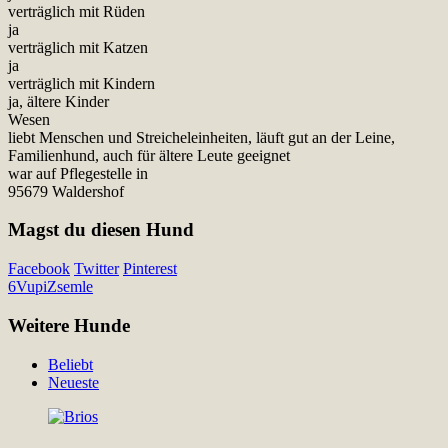
verträglich mit Rüden
ja
verträglich mit Katzen
ja
verträglich mit Kindern
ja, ältere Kinder
Wesen
liebt Menschen und Streicheleinheiten, läuft gut an der Leine,
Familienhund, auch für ältere Leute geeignet
war auf Pflegestelle in
95679 Waldershof
Magst du diesen Hund
Facebook
Twitter
Pinterest
6
Vupi
Zsemle
Weitere Hunde
Beliebt
Neueste