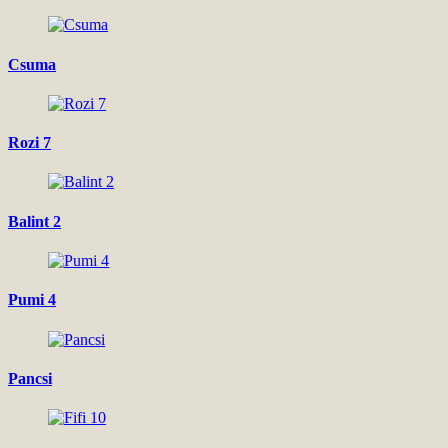
Csuma
Rozi 7
Balint 2
Pumi 4
Pancsi