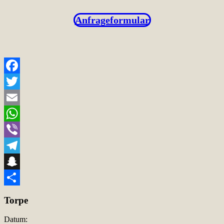
Anfrageformular
Facebook
Twitter
Email
WhatsApp
Viber
Telegram
Snapchat
Teilen
Torpe
Datum: