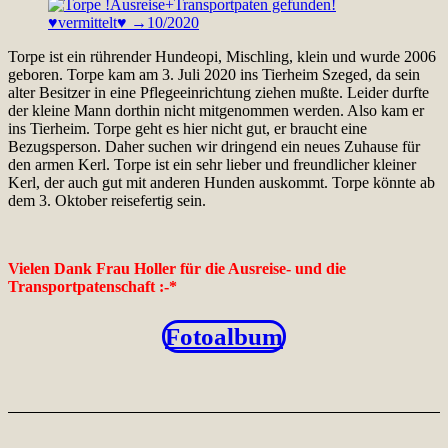
Torpe ist ein rührender Hundeopi, Mischling, klein und wurde 2006
geboren. Torpe kam am 3. Juli 2020 ins Tierheim Szeged, da sein
alter Besitzer in eine Pflegeeinrichtung ziehen mußte. Leider durfte
der kleine Mann dorthin nicht mitgenommen werden. Also kam er
ins Tierheim. Torpe geht es hier nicht gut, er braucht eine
Bezugsperson. Daher suchen wir dringend ein neues Zuhause für
den armen Kerl. Torpe ist ein sehr lieber und freundlicher kleiner
Kerl, der auch gut mit anderen Hunden auskommt. Torpe könnte ab
dem 3. Oktober reisefertig sein.
Vielen Dank Frau Holler für die Ausreise- und die
Transportpatenschaft :-*
Fotoalbum