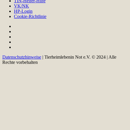
TIN-Helfer-Hilfe
VK/NK
HP-Login
Cookie-Richtlinie
Datenschutzhinweise
| Tierheimlebenin Not e.V. © 2024 | Alle
Rechte vorbehalten