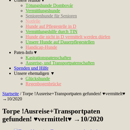
Unsere Hunde▼
Tötungshunde Dombovár
Vermittlungshunde
Seniorenhunde für Senioren
Notfelle
Hunde auf Pflegestelle in D
Vermittlungshilfe durch TIN
Hunde die nicht in D vermittelt werden dürfen
Unsere Hunde auf Dauerpflegestellen
Handicap-Hunde
Paten-Info▼
Kastrationspatenschaften
Ausreise- und Transportpatenschaften
Spenden und Hilfe
Unsere ehemaligen ▼
Glückshunde
Regenbogenbrücke
Startseite
/
Torpe !Ausreise+Transportpaten gefunden! ♥vermittelt♥
→10/2020
Torpe !Ausreise+Transportpaten
gefunden! ♥vermittelt♥ →10/2020