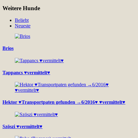
Weitere Hunde
Beliebt
Neueste
Brios
Tappancs ♥vermittelt♥
Hektor ♥Transportpaten gefunden →6/2016♥ ♥vermittelt♥
Szöszi ♥vermittelt♥