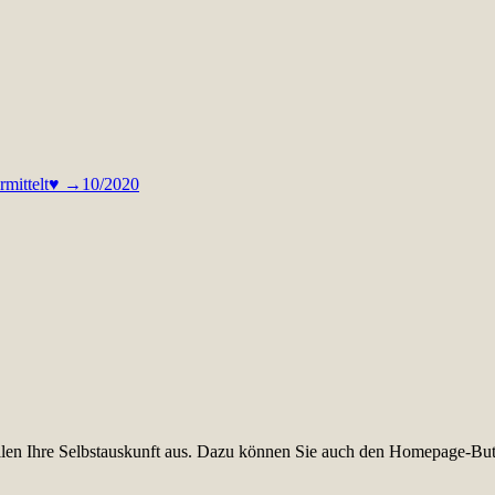
ermittelt♥ →10/2020
füllen Ihre Selbstauskunft aus. Dazu können Sie auch den Homepage-But