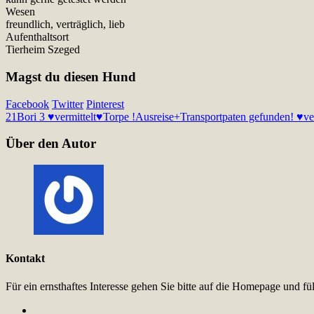
Wesen
freundlich, verträglich, lieb
Aufenthaltsort
Tierheim Szeged
Magst du diesen Hund
Facebook
Twitter
Pinterest
21
Bori 3 ♥vermittelt♥
Torpe !Ausreise+Transportpaten gefunden! ♥v
Über den Autor
Kontakt
Für ein ernsthaftes Interesse gehen Sie bitte auf die Homepage und 