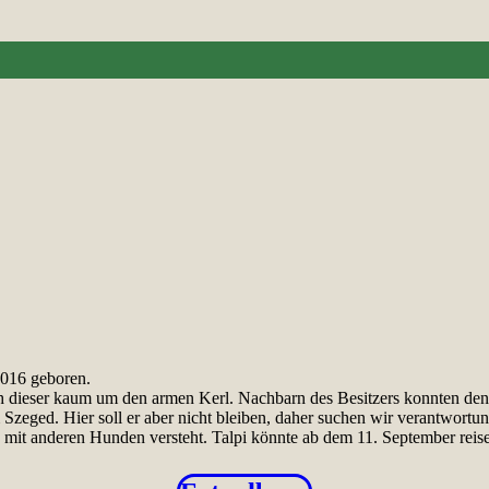
2016 geboren.
ch dieser kaum um den armen Kerl. Nachbarn des Besitzers konnten den
m Szeged. Hier soll er aber nicht bleiben, daher suchen wir verantwort
ch mit anderen Hunden versteht. Talpi könnte ab dem 11. September reisef