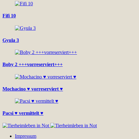
Fifi 10
Gyula 3
Boby 2 +++vorreserviert+++
Mochacino ♥ vorreserviert ♥
Pacsi ♥ vermittelt ♥
Impressum