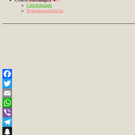
Glückshunde
Regenbogenbrücke
Facebook
Twitter
Email
WhatsApp
Viber
Telegram