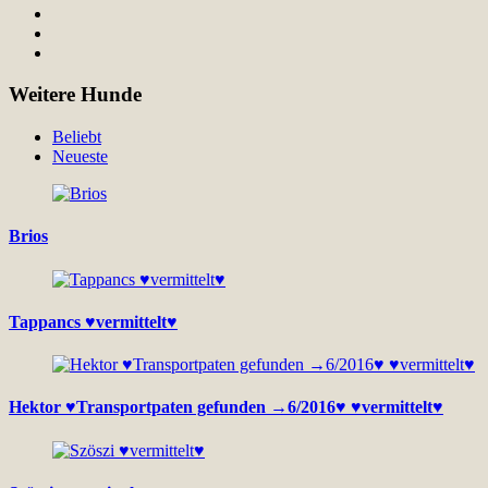
Weitere Hunde
Beliebt
Neueste
Brios
Tappancs ♥vermittelt♥
Hektor ♥Transportpaten gefunden →6/2016♥ ♥vermittelt♥