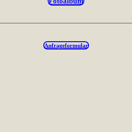
Fotoalbum
Anfrageformular