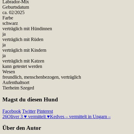
Labrador-Mix
Geburtsdatum
ca. 02/2025
Farbe
schwarz
verträglich mit Hündinnen
ja
verträglich mit Rüden
ja
verträglich mit Kindern
ja
verträglich mit Katzen
kann getestet werden
Wesen
freundlich, menschenbezogen, verträglich
Aufenthaltsort
Tierheim Szeged
Magst du diesen Hund
Facebook
Twitter
Pinterest
26
Oliver 3 ♥ vermittelt ♥
Kedves – vermittelt in Ungarn –
Über den Autor