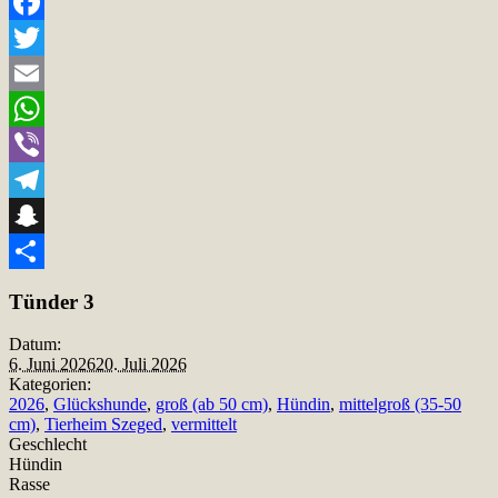
Facebook
Twitter
Email
WhatsApp
Viber
Telegram
Snapchat
Teilen
Tünder 3
Datum:
6. Juni 2026
20. Juli 2026
Kategorien:
2026
,
Glückshunde
,
groß (ab 50 cm)
,
Hündin
,
mittelgroß (35-50
cm)
,
Tierheim Szeged
,
vermittelt
Geschlecht
Hündin
Rasse