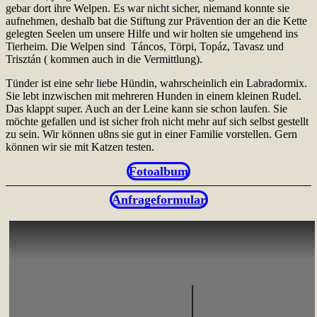
gebar dort ihre Welpen. Es war nicht sicher, niemand konnte sie
aufnehmen, deshalb bat die Stiftung zur Prävention der an die Kette
gelegten Seelen um unsere Hilfe und wir holten sie umgehend ins
Tierheim. Die Welpen sind Táncos, Törpi, Topáz, Tavasz und
Trisztán ( kommen auch in die Vermittlung).
Tünder ist eine sehr liebe Hündin, wahrscheinlich ein Labradormix.
Sie lebt inzwischen mit mehreren Hunden in einem kleinen Rudel.
Das klappt super. Auch an der Leine kann sie schon laufen. Sie
möchte gefallen und ist sicher froh nicht mehr auf sich selbst gestellt
zu sein. Wir können u8ns sie gut in einer Familie vorstellen. Gern
können wir sie mit Katzen testen.
Fotoalbum
Anfrageformular