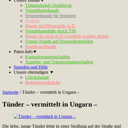
Unsere Hunde▼
Tötungshunde Dombovár
Vermittlungshunde
Seniorenhunde für Senioren
Notfelle
Hunde auf Pflegestelle in D
Vermittlungshilfe durch TIN
Hunde die nicht in D vermittelt werden dürfen
Unsere Hunde auf Dauerpflegestellen
Handicap-Hunde
Paten-Info▼
Kastrationspatenschaften
Ausreise- und Transportpatenschaften
Spenden und Hilfe
Unsere ehemaligen ▼
Glückshunde
Regenbogenbrücke
Startseite
/
Tünder – vermittelt in Ungarn –
Tünder – vermittelt in Ungarn –
Die liebe, junge Tünder lebte in einer Siedlung auf der Straße und