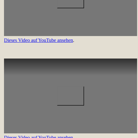
Dieses Video auf YouTube ansehen
.
Dieses Video auf YouTube ansehen
.