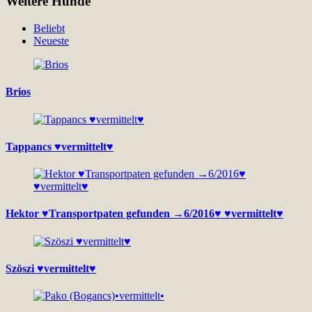
Weitere Hunde
Beliebt
Neueste
Brios
Tappancs ♥vermittelt♥
Hektor ♥Transportpaten gefunden →6/2016♥ ♥vermittelt♥
Szöszi ♥vermittelt♥