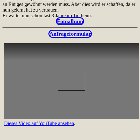
an Einiges gewöhnt werden muss. Aber dies wird er schaffen, da er
nun gelernt hat zu vertrauen.
Er wartet nun schon fast 3 Jahre im Tierheim.
Fotoalbum
Anfrageformular
Dieses Video auf YouTube ansehen
.