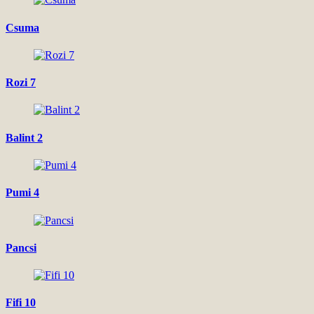
Csuma
Rozi 7
Balint 2
Pumi 4
Pancsi
Fifi 10