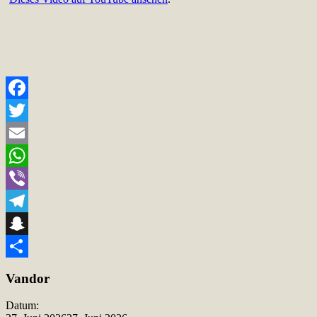
Facebook
Twitter
Email
WhatsApp
Viber
Telegram
Snapchat
Teilen
Vandor
Datum: