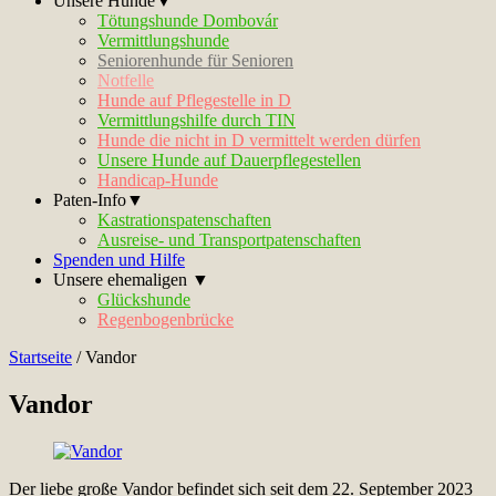
Unsere Hunde▼
Tötungshunde Dombovár
Vermittlungshunde
Seniorenhunde für Senioren
Notfelle
Hunde auf Pflegestelle in D
Vermittlungshilfe durch TIN
Hunde die nicht in D vermittelt werden dürfen
Unsere Hunde auf Dauerpflegestellen
Handicap-Hunde
Paten-Info▼
Kastrationspatenschaften
Ausreise- und Transportpatenschaften
Spenden und Hilfe
Unsere ehemaligen ▼
Glückshunde
Regenbogenbrücke
Startseite
/
Vandor
Vandor
Der liebe große Vandor befindet sich seit dem 22. September 2023