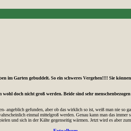
aben im Garten gebuddelt. So ein schweres Vergehen!!!! Sie könne
rden wohl doch nicht groß werden. Beide sind sehr menschenbezoge
- angeblich gefunden, aber ob das wirklich so ist, weiß man nie so g
ahrscheinlich einmal mittelgroß werden. Genau kann man das immer schl
ielen und sich in der Kälte gegenseitig wärmen. Jetzt wird es aber zu
Fotoalbum