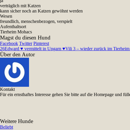
ja
verträglich mit Katzen
kann sicher noch an Katzen gewöhnt werden
Wesen
freundlich, menschenbezogen, verspielt
Aufenthaltsort
Tierheim Mohacs
Magst du diesen Hund
Facebook
Twitter
Pinterest
26
Edward ♥ vermittelt in Ungarn ♥
Vili 3 – wieder zurück im Tierheim 
Über den Autor
Kontakt
Für ein ernsthaftes Interesse gehen Sie bitte auf die Homepage und f
Weitere Hunde
Beliebt