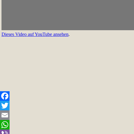
Dieses Video auf YouTube ansehen
.
Facebook
Twitter
Email