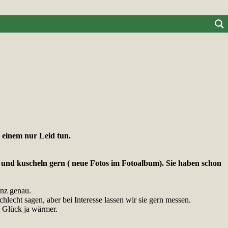
n einem nur Leid tun.
n und kuscheln gern ( neue Fotos im Fotoalbum). Sie haben schon
anz genau.
echt sagen, aber bei Interesse lassen wir sie gern messen.
m Glück ja wärmer.