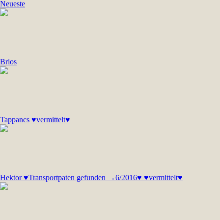
Neueste
Brios
Tappancs ♥vermittelt♥
Hektor ♥Transportpaten gefunden →6/2016♥ ♥vermittelt♥