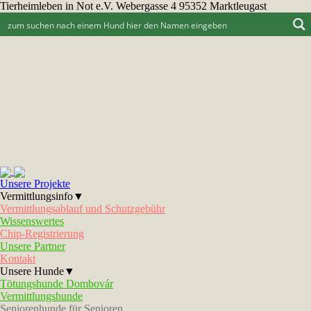
Tierheimleben in Not e.V. Webergasse 4 95352 Marktleugast
Unsere Projekte
Vermittlungsinfo▼
Vermittlungsablauf und Schutzgebühr
Wissenswertes
Chip-Registrierung
Unsere Partner
Kontakt
Unsere Hunde▼
Tötungshunde Dombovár
Vermittlungshunde
Seniorenhunde für Senioren