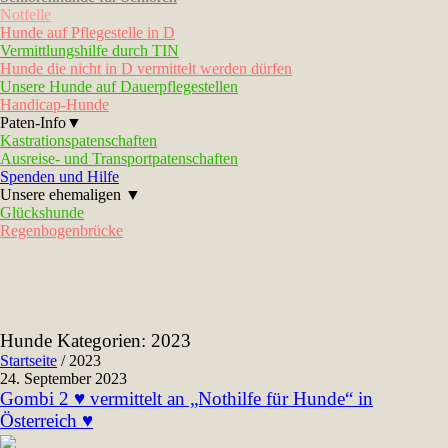
Notfelle
Hunde auf Pflegestelle in D
Vermittlungshilfe durch TIN
Hunde die nicht in D vermittelt werden dürfen
Unsere Hunde auf Dauerpflegestellen
Handicap-Hunde
Paten-Info▼
Kastrationspatenschaften
Ausreise- und Transportpatenschaften
Spenden und Hilfe
Unsere ehemaligen ▼
Glückshunde
Regenbogenbrücke
Hunde Kategorien:
2023
Startseite
/
2023
24. September 2023
Gombi 2 ♥ vermittelt an „Nothilfe für Hunde“ in
Österreich ♥