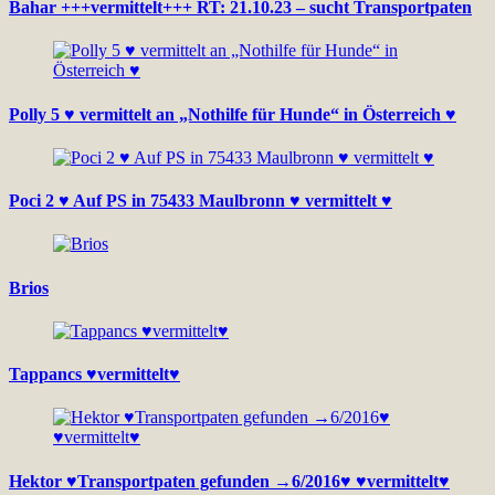
Bahar +++vermittelt+++ RT: 21.10.23 – sucht Transportpaten
Polly 5 ♥ vermittelt an „Nothilfe für Hunde“ in Österreich ♥
Poci 2 ♥ Auf PS in 75433 Maulbronn ♥ vermittelt ♥
Brios
Tappancs ♥vermittelt♥
Hektor ♥Transportpaten gefunden →6/2016♥ ♥vermittelt♥