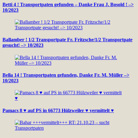
Betti 4 ! Transportpaten gefunden – Danke Frau J. Bosold ! –>
10/2023
Ballamber ! 1/2 Transportpate Fr. Fritzsche/1/2 Transportpate
gesucht! –> 10/2023
Bella 14 ! Transportpaten gefunden, Danke Fr. M. Müller –>
10/2023
Pamacs 8 ♥ auf PS in 66773 Hülzweiler ♥ vermittelt ♥