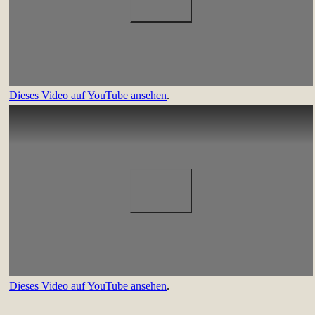
Dieses Video auf YouTube ansehen
.
Dieses Video auf YouTube ansehen
.