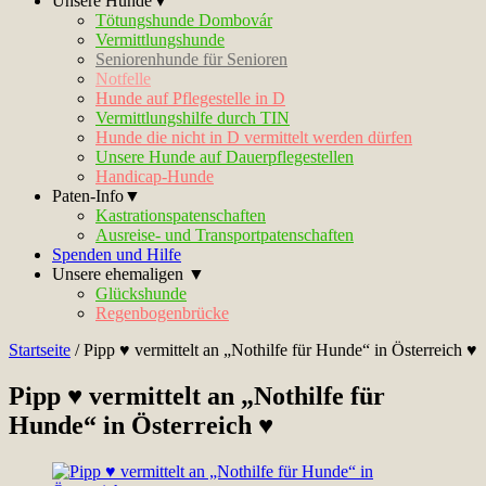
Unsere Hunde▼
Tötungshunde Dombovár
Vermittlungshunde
Seniorenhunde für Senioren
Notfelle
Hunde auf Pflegestelle in D
Vermittlungshilfe durch TIN
Hunde die nicht in D vermittelt werden dürfen
Unsere Hunde auf Dauerpflegestellen
Handicap-Hunde
Paten-Info▼
Kastrationspatenschaften
Ausreise- und Transportpatenschaften
Spenden und Hilfe
Unsere ehemaligen ▼
Glückshunde
Regenbogenbrücke
Startseite
/
Pipp ♥ vermittelt an „Nothilfe für Hunde“ in Österreich ♥
Pipp ♥ vermittelt an „Nothilfe für
Hunde“ in Österreich ♥