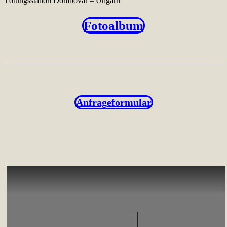
Tötungsstation Dombovar – Ungarn
Fotoalbum
Anfrageformular