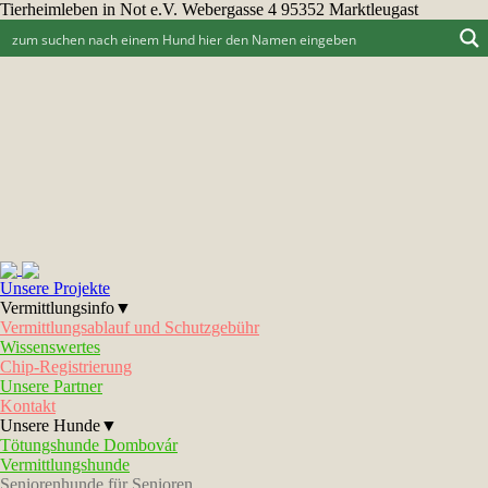
Tierheimleben in Not e.V. Webergasse 4 95352 Marktleugast
Unsere Projekte
Vermittlungsinfo▼
Vermittlungsablauf und Schutzgebühr
Wissenswertes
Chip-Registrierung
Unsere Partner
Kontakt
Unsere Hunde▼
Tötungshunde Dombovár
Vermittlungshunde
Seniorenhunde für Senioren