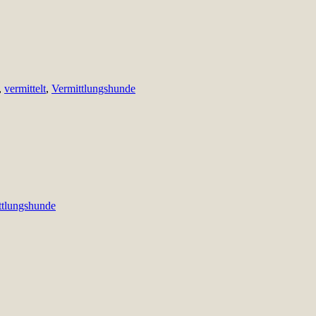
,
vermittelt
,
Vermittlungshunde
ttlungshunde