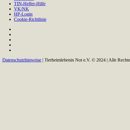
TIN-Helfer-Hilfe
VK/NK
HP-Login
Cookie-Richtlinie
Datenschutzhinweise
| Tierheimlebenin Not e.V. © 2024 | Alle Recht