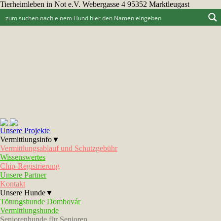
Tierheimleben in Not e.V. Webergasse 4 95352 Marktleugast
Unsere Projekte
Vermittlungsinfo▼
Vermittlungsablauf und Schutzgebühr
Wissenswertes
Chip-Registrierung
Unsere Partner
Kontakt
Unsere Hunde▼
Tötungshunde Dombovár
Vermittlungshunde
Seniorenhunde für Senioren