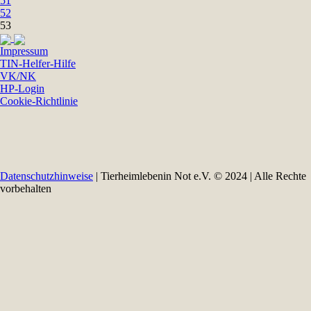
51
52
53
Impressum
TIN-Helfer-Hilfe
VK/NK
HP-Login
Cookie-Richtlinie
Datenschutzhinweise
| Tierheimlebenin Not e.V. © 2024 | Alle Rechte
vorbehalten