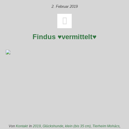
2. Februar 2019
Findus ♥vermittelt♥
Von
Kontakt
In
2019
,
Glückshunde
,
klein (bis 35 cm)
,
Tierheim Mohács
,