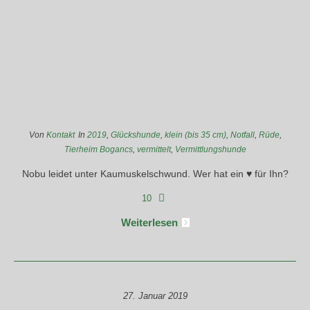
Von
Kontakt
In
2019
,
Glückshunde
,
klein (bis 35 cm)
,
Notfall
,
Rüde
,
Tierheim Bogancs
,
vermittelt
,
Vermittlungshunde
Nobu leidet unter Kaumuskelschwund. Wer hat ein ♥ für Ihn?
10
Weiterlesen
27. Januar 2019