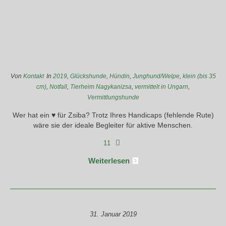
Von
Kontakt
In
2019
,
Glückshunde
,
Hündin
,
Junghund/Welpe
,
klein (bis 35
cm)
,
Notfall
,
Tierheim Nagykanizsa
,
vermittelt in Ungarn
,
Vermittlungshunde
Wer hat ein ♥ für Zsiba? Trotz Ihres Handicaps (fehlende Rute)
wäre sie der ideale Begleiter für aktive Menschen.
11
Weiterlesen
31. Januar 2019