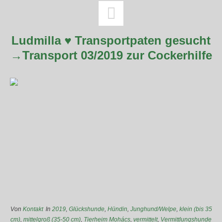
Ludmilla ♥ Transportpaten gesucht
→Transport 03/2019 zur Cockerhilfe
Von
Kontakt
In
2019
,
Glückshunde
,
Hündin
,
Junghund/Welpe
,
klein (bis 35
cm)
,
mittelgroß (35-50 cm)
,
Tierheim Mohács
,
vermittelt
,
Vermittlungshunde