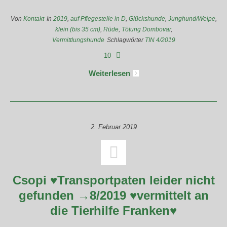
Von
Kontakt
In
2019
,
auf Pflegestelle in D
,
Glückshunde
,
Junghund/Welpe
,
klein (bis 35 cm)
,
Rüde
,
Tötung Dombovar
,
Vermittlungshunde
Schlagwörter
TIN 4/2019
10
Weiterlesen
2. Februar 2019
Csopi ♥Transportpaten leider nicht
gefunden →8/2019 ♥vermittelt an
die Tierhilfe Franken♥