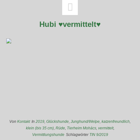
Hubi ♥vermittelt♥
Von
Kontakt
In
2019
,
Glückshunde
,
Junghund/Welpe
,
katzenfreundlich
,
klein (bis 35 cm)
,
Rüde
,
Tierheim Mohács
,
vermittelt
,
Vermittlungshunde
Schlagwörter
TIN 9/2019