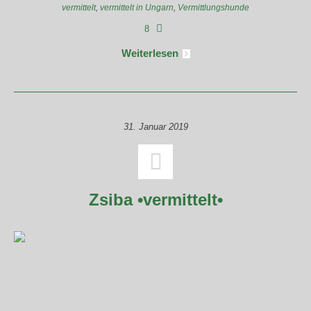
vermittelt
,
vermittelt in Ungarn
,
Vermittlungshunde
8
Weiterlesen
31. Januar 2019
Zsiba •vermittelt•