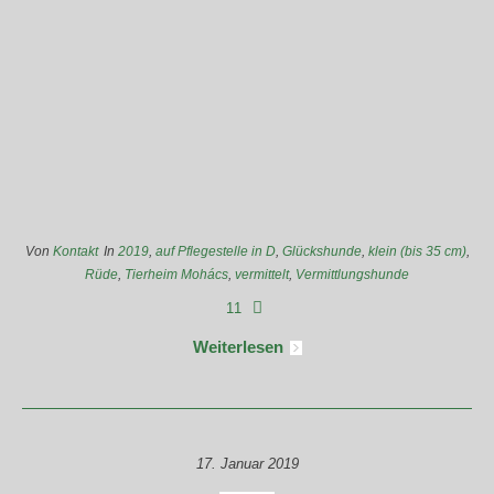
Von
Kontakt
In
2019
,
auf Pflegestelle in D
,
Glückshunde
,
klein (bis 35 cm)
,
Rüde
,
Tierheim Mohács
,
vermittelt
,
Vermittlungshunde
11
Weiterlesen
17. Januar 2019