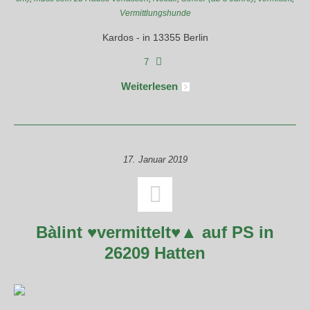
Vermittlungshunde
Kardos - in 13355 Berlin
7
Weiterlesen
17. Januar 2019
Bàlint ♥vermittelt♥▲ auf PS in
26209 Hatten