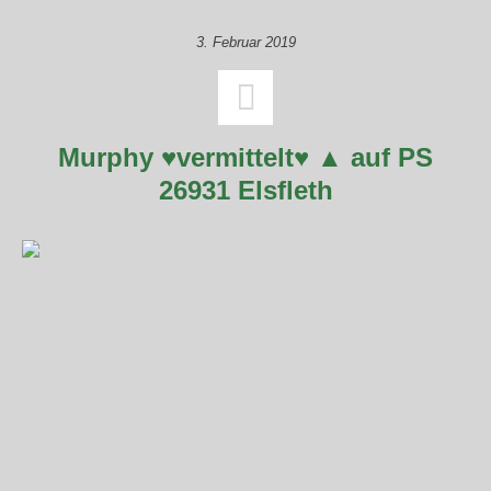
3. Februar 2019
Murphy ♥vermittelt♥ ▲ auf PS
26931 Elsfleth