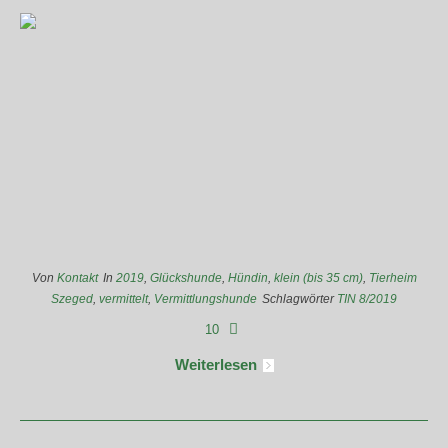
Von
Kontakt
In
2019
,
Glückshunde
,
Hündin
,
klein (bis 35 cm)
,
Tierheim
Szeged
,
vermittelt
,
Vermittlungshunde
Schlagwörter
TIN 8/2019
10
Weiterlesen