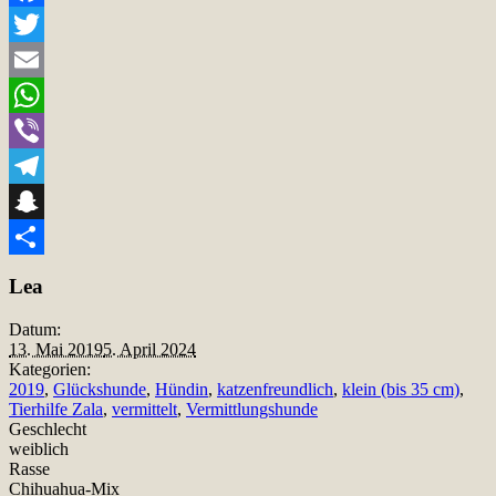
Facebook
Twitter
Email
WhatsApp
Viber
Telegram
Snapchat
Teilen
Lea
Datum:
13. Mai 2019
5. April 2024
Kategorien:
2019
,
Glückshunde
,
Hündin
,
katzenfreundlich
,
klein (bis 35 cm)
,
Tierhilfe Zala
,
vermittelt
,
Vermittlungshunde
Geschlecht
weiblich
Rasse
Chihuahua-Mix