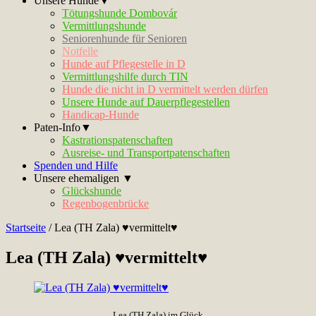
Unsere Hunde▼
Tötungshunde Dombovár
Vermittlungshunde
Seniorenhunde für Senioren
Notfelle
Hunde auf Pflegestelle in D
Vermittlungshilfe durch TIN
Hunde die nicht in D vermittelt werden dürfen
Unsere Hunde auf Dauerpflegestellen
Handicap-Hunde
Paten-Info▼
Kastrationspatenschaften
Ausreise- und Transportpatenschaften
Spenden und Hilfe
Unsere ehemaligen ▼
Glückshunde
Regenbogenbrücke
Startseite
/
Lea (TH Zala) ♥vermittelt♥
Lea (TH Zala) ♥vermittelt♥
Lea (TH Zala) im Glück