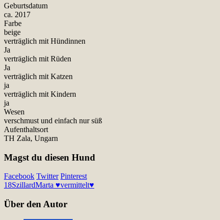
Geburtsdatum
ca. 2017
Farbe
beige
verträglich mit Hündinnen
Ja
verträglich mit Rüden
Ja
verträglich mit Katzen
ja
verträglich mit Kindern
ja
Wesen
verschmust und einfach nur süß
Aufenthaltsort
TH Zala, Ungarn
Magst du diesen Hund
Facebook
Twitter
Pinterest
18
Szillard
Marta ♥vermittelt♥
Über den Autor