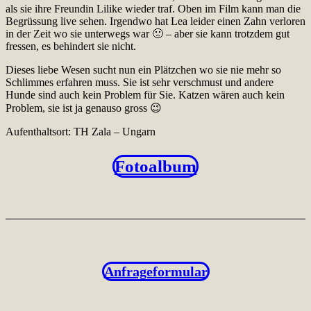
als sie ihre Freundin Lilike wieder traf. Oben im Film kann man die
Begrüssung live sehen. Irgendwo hat Lea leider einen Zahn verloren
in der Zeit wo sie unterwegs war 🙁 – aber sie kann trotzdem gut
fressen, es behindert sie nicht.
Dieses liebe Wesen sucht nun ein Plätzchen wo sie nie mehr so
Schlimmes erfahren muss. Sie ist sehr verschmust und andere
Hunde sind auch kein Problem für Sie. Katzen wären auch kein
Problem, sie ist ja genauso gross 😉
Aufenthaltsort: TH Zala – Ungarn
Fotoalbum
Anfrageformular