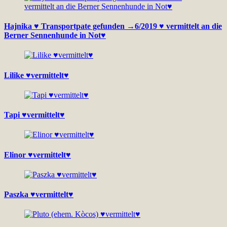
Hajnika ♥ Transportpate gefunden →6/2019 ♥ vermittelt an die
Berner Sennenhunde in Not♥
Lilike ♥vermittelt♥
Tapi ♥vermittelt♥
Elinor ♥vermittelt♥
Paszka ♥vermittelt♥