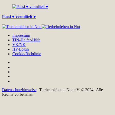
Pacsi ♥ vermittelt ♥
Impressum
TIN-Helfer-Hilfe
VK/NK
HP-Login
Cookie-Richtlinie
Datenschutzhinweise
| Tierheimlebenin Not e.V. © 2024 | Alle
Rechte vorbehalten