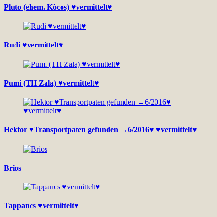
Pluto (ehem. Kòcos) ♥vermittelt♥
Rudi ♥vermittelt♥
Pumi (TH Zala) ♥vermittelt♥
Hektor ♥Transportpaten gefunden →6/2016♥ ♥vermittelt♥
Brios
Tappancs ♥vermittelt♥