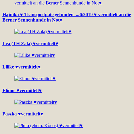
Hajnika ♥ Transportpate gefunden →6/2019 ♥ vermittelt an die
Berner Sennenhunde in Not♥
Lea (TH Zala) ♥vermittelt♥
Lilike ♥vermittelt♥
Elinor ♥vermittelt♥
Paszka ♥vermittelt♥