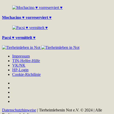
Mochacino ♥ vorreserviert ♥
Pacsi ♥ vermittelt ♥
Impressum
TIN-Helfer-Hilfe
VK/NK
HP-Login
Cookie-Richtlinie
Datenschutzhinweise
| Tierheimlebenin Not e.V. © 2024 | Alle