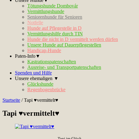
Unsere Hunde▼
Tötungshunde Dombovár
Vermittlungshunde
Seniorenhunde für Senioren
Notfelle
Hunde auf Pflegestelle in D
Vermittlungshilfe durch TIN
Hunde die nicht in D vermittelt werden dürfen
Unsere Hunde auf Dauerpflegestellen
Handicap-Hunde
Paten-Info▼
Kastrationspatenschaften
Ausreise- und Transportpatenschaften
Spenden und Hilfe
Unsere ehemaligen ▼
Glückshunde
Regenbogenbrücke
Startseite
/
Tapi ♥vermittelt♥
Tapi ♥vermittelt♥
Tapi im Glück