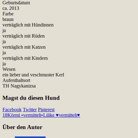
Geburtsdatum
ca. 2013
Farbe
braun
verträglich mit Hündinnen
ja
verträglich mit Rüden
ja
verträglich mit Katzen
ja
verträglich mit Kindern
ja
Wesen
ein lieber und veschmuster Kerl
Aufenthaltsort
TH Nagykanizsa
Magst du diesen Hund
Facebook
Twitter
Pinterest
18
Körmi •vermittelt•
Lilike ♥vermittelt♥
Über den Autor