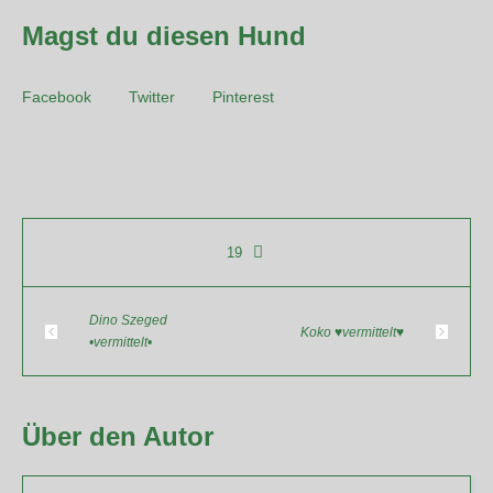
Magst du diesen Hund
Facebook
Twitter
Pinterest
19
Dino Szeged
Koko ♥vermittelt♥
•vermittelt•
Über den Autor