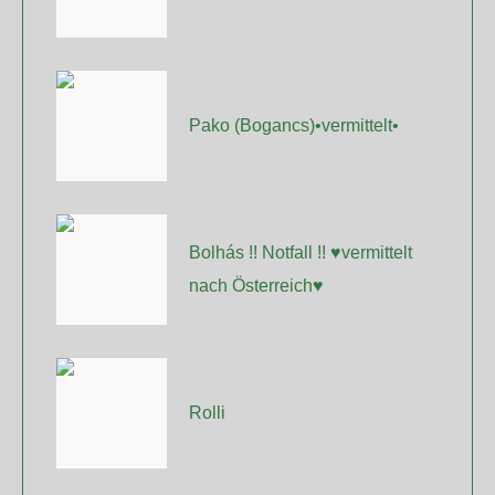
Pako (Bogancs)•vermittelt•
Bolhás !! Notfall !! ♥vermittelt
nach Österreich♥
Rolli