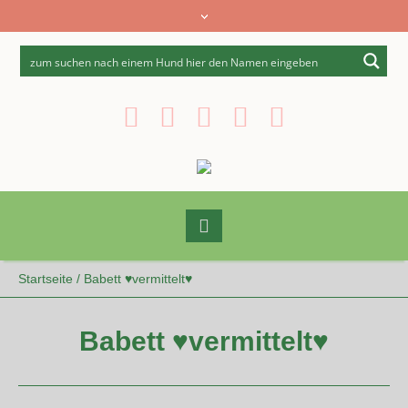
Startseite
/
Babett ♥vermittelt♥
Babett ♥vermittelt♥