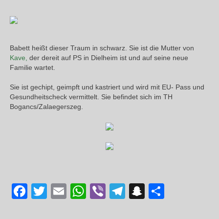
Babett heißt dieser Traum in schwarz. Sie ist die Mutter von
Kave,
der dereit auf PS in Dielheim ist und auf seine neue
Familie wartet.
Sie ist gechipt, geimpft und kastriert und wird mit EU- Pass und
Gesundheitscheck vermittelt. Sie befindet sich im TH
Bogancs/Zalaegerszeg.
Facebook
Twitter
Email
WhatsApp
Viber
Telegram
Snapchat
Teilen