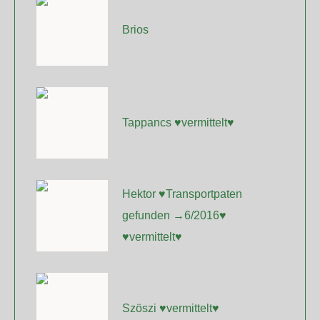
Brios
Tappancs ♥vermittelt♥
Hektor ♥Transportpaten
gefunden →6/2016♥
♥vermittelt♥
Szöszi ♥vermittelt♥