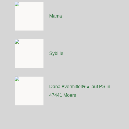
Mama
Sybille
Dana ♥vermittelt♥▲ auf PS in
47441 Moers