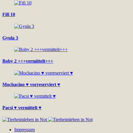
Fifi 10
Gyula 3
Boby 2 +++vermittelt+++
Mochacino ♥ vorreserviert ♥
Pacsi ♥ vermittelt ♥
Impressum