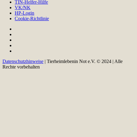
TIN-Helfer-Hilfe
VK/NK
HP-Login
Cookie-Richtlinie
Datenschutzhinweise
| Tierheimlebenin Not e.V. © 2024 | Alle
Rechte vorbehalten