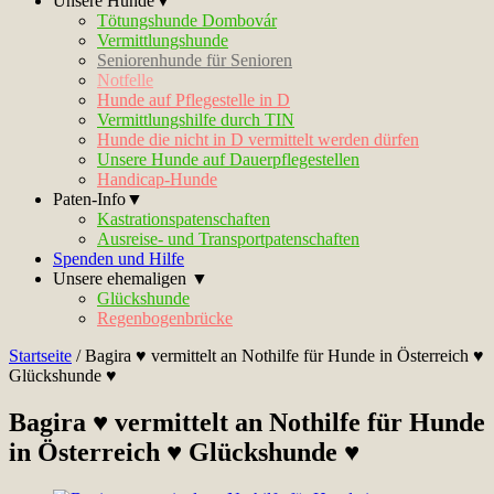
Unsere Hunde▼
Tötungshunde Dombovár
Vermittlungshunde
Seniorenhunde für Senioren
Notfelle
Hunde auf Pflegestelle in D
Vermittlungshilfe durch TIN
Hunde die nicht in D vermittelt werden dürfen
Unsere Hunde auf Dauerpflegestellen
Handicap-Hunde
Paten-Info▼
Kastrationspatenschaften
Ausreise- und Transportpatenschaften
Spenden und Hilfe
Unsere ehemaligen ▼
Glückshunde
Regenbogenbrücke
Startseite
/
Bagira ♥ vermittelt an Nothilfe für Hunde in Österreich ♥
Glückshunde ♥
Bagira ♥ vermittelt an Nothilfe für Hunde
in Österreich ♥ Glückshunde ♥