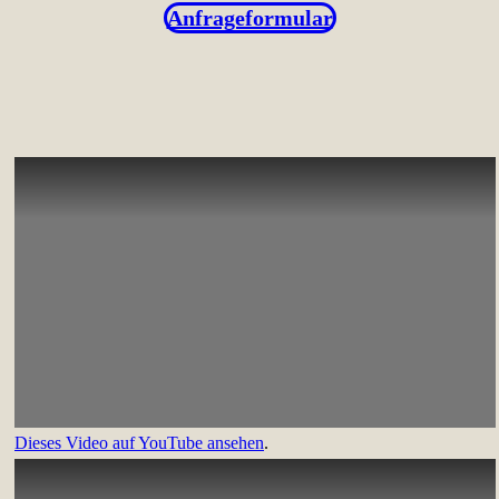
Anfrageformular
Dieses Video auf YouTube ansehen
.