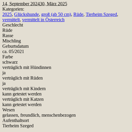
14. September 2024
30. März 2025
Kategorien:
2025
,
Glückshunde
,
groß (ab 50 cm)
,
Rüde
,
Tierheim Szeged
,
vermittelt
,
vermittelt in Österreich
Geschlecht
Rüde
Rasse
Mischling
Geburtsdatum
ca. 05/2021
Farbe
schwarz
verträglich mit Hündinnen
ja
verträglich mit Rüden
ja
verträglich mit Kindern
kann getestet werden
verträglich mit Katzen
kann getestet werden
Wesen
gelassen, freundlich, menschenbezogen
Aufenthaltsort
Tierheim Szeged