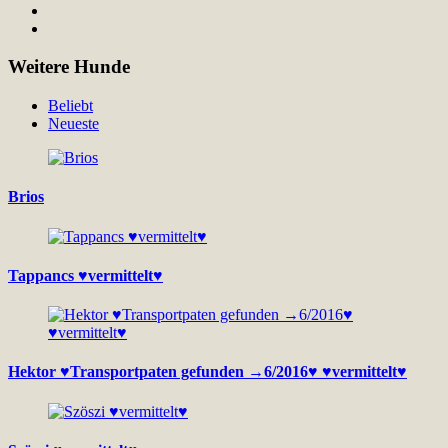
Weitere Hunde
Beliebt
Neueste
Brios
Tappancs ♥vermittelt♥
Hektor ♥Transportpaten gefunden →6/2016♥ ♥vermittelt♥