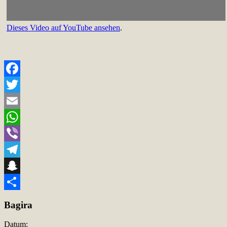
Dieses Video auf YouTube ansehen
.
Facebook
Twitter
Email
WhatsApp
Viber
Telegram
Snapchat
Teilen
Bagira
Datum: