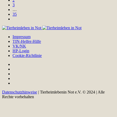
2
3
…
35
Impressum
TIN-Helfer-Hilfe
VK/NK
HP-Login
Cookie-Richtlinie
Datenschutzhinweise
| Tierheimlebenin Not e.V. © 2024 | Alle
Rechte vorbehalten