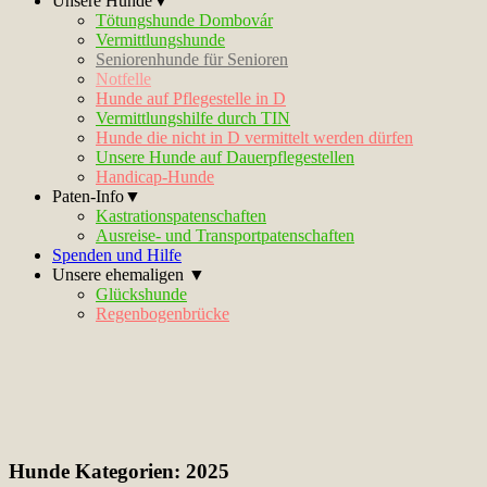
Unsere Hunde▼
Tötungshunde Dombovár
Vermittlungshunde
Seniorenhunde für Senioren
Notfelle
Hunde auf Pflegestelle in D
Vermittlungshilfe durch TIN
Hunde die nicht in D vermittelt werden dürfen
Unsere Hunde auf Dauerpflegestellen
Handicap-Hunde
Paten-Info▼
Kastrationspatenschaften
Ausreise- und Transportpatenschaften
Spenden und Hilfe
Unsere ehemaligen ▼
Glückshunde
Regenbogenbrücke
Hunde Kategorien:
2025