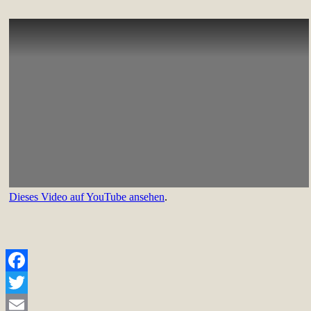
Dieses Video auf YouTube ansehen
.
Facebook
Twitter