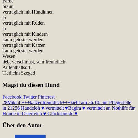
Farbe
braun
verträglich mit Hündinnen
ja
verträglich mit Rüden
ja
verträglich mit Kindern
kann getestet werden
verträglich mit Katzen
kann getestet werden
Wesen
lieb, verschmust, sehr freundlich
Aufenthaltsort
Tierheim Szeged
Magst du diesen Hund
Facebook
Twitter
Pinterest
28
Miki 4 +++katzenfreundlich+++zieht am 26.10. auf Pflegestelle
in 21256 Handeloh ♥ vermittelt ♥
Bagira ♥ vermittelt an Nothilfe für
Hunde in Österreich ♥ Glückshunde ♥
Über den Autor