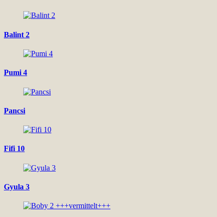
Balint 2
Pumi 4
Pancsi
Fifi 10
Gyula 3