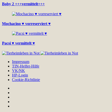
Boby 2 +++vermittelt+++
Mochacino ♥ vorreserviert ♥
Pacsi ♥ vermittelt ♥
Impressum
TIN-Helfer-Hilfe
VK/NK
HP-Login
Cookie-Richtlinie