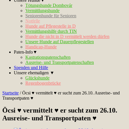
Unsere Hunde▼
Tötungshunde Dombovár
Vermittlungshunde
Seniorenhunde für Senioren
Notfelle
Hunde auf Pflegestelle in D
Vermittlungshilfe durch TIN
Hunde die nicht in D vermittelt werden dürfen
Unsere Hunde auf Dauerpflegestellen
Handicap-Hunde
Paten-Info▼
Kastrationspatenschaften
Ausreise- und Transportpatenschaften
Spenden und Hilfe
Unsere ehemaligen ▼
Glückshunde
Regenbogenbrücke
Startseite
/
Öcsi ♥ vermittelt ♥ er sucht zum 26.10. Ausreise- und
Transportpaten ♥
Öcsi ♥ vermittelt ♥ er sucht zum 26.10.
Ausreise- und Transportpaten ♥