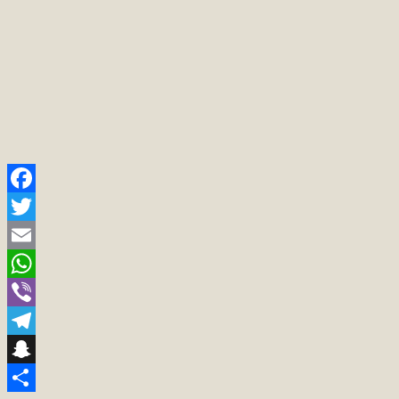
Facebook
Twitter
Email
WhatsApp
Viber
Telegram
Snapchat