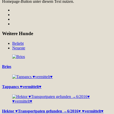
Homepage-Button unter diesem Text nutzen.
Weitere Hunde
Beliebt
Neueste
Brios
Tappancs ♥vermittelt♥
Hektor ♥Transportpaten gefunden →6/2016♥ ♥vermittelt♥