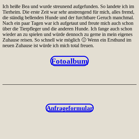
Ich heiße Bea und wurde streunend aufgefunden. So landete ich im
Tierheim. Die erste Zeit war sehr anstrengend für mich, alles fremd,
die ständig bellenden Hunde und der furchtbare Geruch manchmal.
Nach ein paar Tagen war ich aufgetaut und freute mich auch schon
über die Tierpfleger und die anderen Hunde. Ich fange auch schon
wieder an zu spielen und würde dennoch zu gerne in mein eigenes
Zuhause reisen. So schnell wie möglich 🙂 Wenn ein Ersthund im
neuen Zuhause ist würde ich mich total freuen.
Fotoalbum
Anfrageformular