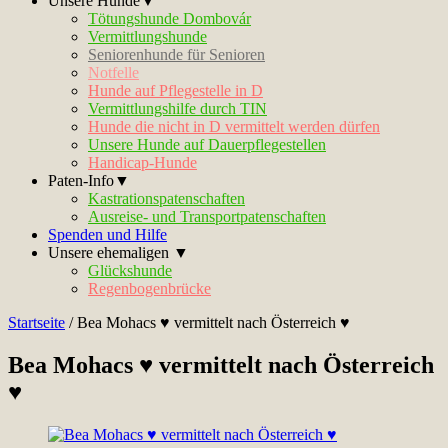
Unsere Hunde▼
Tötungshunde Dombovár
Vermittlungshunde
Seniorenhunde für Senioren
Notfelle
Hunde auf Pflegestelle in D
Vermittlungshilfe durch TIN
Hunde die nicht in D vermittelt werden dürfen
Unsere Hunde auf Dauerpflegestellen
Handicap-Hunde
Paten-Info▼
Kastrationspatenschaften
Ausreise- und Transportpatenschaften
Spenden und Hilfe
Unsere ehemaligen ▼
Glückshunde
Regenbogenbrücke
Startseite
/
Bea Mohacs ♥ vermittelt nach Österreich ♥
Bea Mohacs ♥ vermittelt nach Österreich
♥