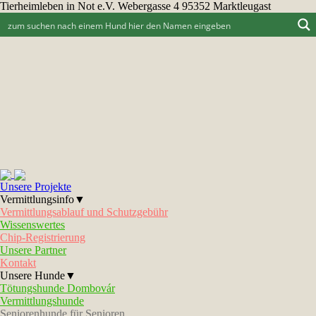
Tierheimleben in Not e.V. Webergasse 4 95352 Marktleugast
Unsere Projekte
Vermittlungsinfo▼
Vermittlungsablauf und Schutzgebühr
Wissenswertes
Chip-Registrierung
Unsere Partner
Kontakt
Unsere Hunde▼
Tötungshunde Dombovár
Vermittlungshunde
Seniorenhunde für Senioren