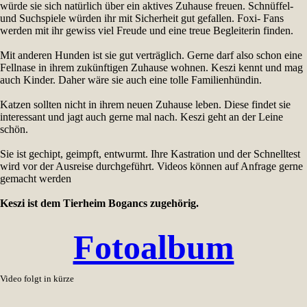
würde sie sich natürlich über ein aktives Zuhause freuen. Schnüffel-
und Suchspiele würden ihr mit Sicherheit gut gefallen. Foxi- Fans
werden mit ihr gewiss viel Freude und eine treue Begleiterin finden.
Mit anderen Hunden ist sie gut verträglich. Gerne darf also schon eine
Fellnase in ihrem zukünftigen Zuhause wohnen. Keszi kennt und mag
auch Kinder. Daher wäre sie auch eine tolle Familienhündin.
Katzen sollten nicht in ihrem neuen Zuhause leben. Diese findet sie
interessant und jagt auch gerne mal nach. Keszi geht an der Leine
schön.
Sie ist gechipt, geimpft, entwurmt. Ihre Kastration und der Schnelltest
wird vor der Ausreise durchgeführt. Videos können auf Anfrage gerne
gemacht werden
Keszi ist dem Tierheim Bogancs zugehörig.
Fotoalbum
Video folgt in kürze