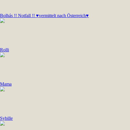
Bolhás !! Notfall !! ♥vermittelt nach Österreich♥
Rolli
Mama
Sybille