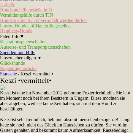
Notfelle
Hunde auf Pflegestelle in D
Vermittlungshilfe durch TIN
Hunde die nicht in D vermittelt werden dürfen
Unsere Hunde auf Dauerpflegestellen
Handicap-Hunde
Paten-Info▼
Kastrationspatenschaften
Ausreise- und Transportpatenschaften
Spenden und Hilfe
Unsere ehemaligen ▼
Glückshunde
Regenbogenbrücke
Startseite
/
Keszi •vermittelt•
Keszi •vermittelt•
Keszi ist eine im November 2012 geborene Foxterrierhündin. Sie lebt
im Moment noch bei ihren Besitzern in Ungarn. Diese möchten sie
aber abgeben, weil sie keine Zeit haben, sich mit dem Hund zu
beschäftigen.
Keszi ist sehr freundlich, lieb und absolut menschenbezogen. Bislang
hatte sie noch nicht das Glück im Haus leben zu dürfen. Sie wird im
Garten gehalten und bekommt kaum Aufmerksamkeit. Rassebedingt