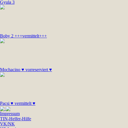
Gyula 3
Boby 2 +++vermittelt+++
Mochacino ♥ vorreserviert ♥
Pacsi ♥ vermittelt ♥
Impressum
TIN-Helfer-Hilfe
VK/NK