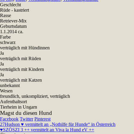
Geschlecht
Rüde - kastriert
Rasse
Retriever-Mix
Geburtsdatum
1.1.2014 ca.
Farbe
schwarz
verträglich mit Hündinnen
Ja
verträglich mit Rüden
Ja
verträglich mit Kindern
Ja
verträglich mit Katzen
unbekannt
Wesen
freundlich, unkompliziert, verträglich
Aufenthaltsort
Tierheim in Ungarn
Magst du diesen Hund
Facebook
Twitter
Pinterest
27
Hudson ♥ vermittelt an „Nothilfe für Hunde“ in Österreich
♥
SZÖSZI 3 ++ vermittelt an Viva la Hund eV ++