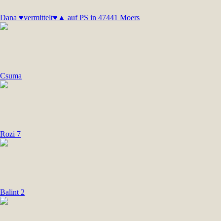
Dana ♥vermittelt♥▲ auf PS in 47441 Moers
Csuma
Rozi 7
Balint 2