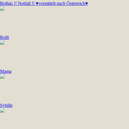
Bolhás !! Notfall !! ♥vermittelt nach Österreich♥
Rolli
Mama
Sybille