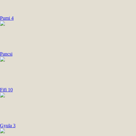
Pumi 4
Pancsi
Fifi 10
Gyula 3