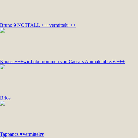
Bruno 9 NOTFALL +++vermittelt+++
Kapcsi +++wird übernommen von Caesars Animalclub e.V.+++
Brios
Tappancs ♥vermittelt♥