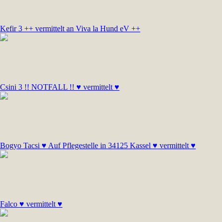
Kefir 3 ++ vermittelt an Viva la Hund eV ++
Csini 3 !! NOTFALL !! ♥ vermittelt ♥
Bogyo Tacsi ♥ Auf Pflegestelle in 34125 Kassel ♥ vermittelt ♥
Falco ♥ vermittelt ♥