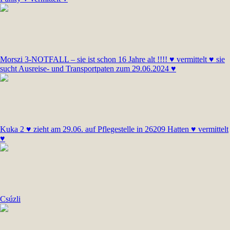
Morszi 3-NOTFALL – sie ist schon 16 Jahre alt !!!! ♥ vermittelt ♥ sie
sucht Ausreise- und Transportpaten zum 29.06.2024 ♥
Kuka 2 ♥ zieht am 29.06. auf Pflegestelle in 26209 Hatten ♥ vermittelt
♥
Csúzli