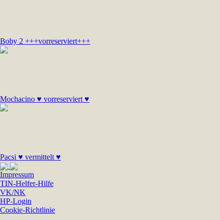
Boby 2 +++vorreserviert+++
Mochacino ♥ vorreserviert ♥
Pacsi ♥ vermittelt ♥
Impressum
TIN-Helfer-Hilfe
VK/NK
HP-Login
Cookie-Richtlinie