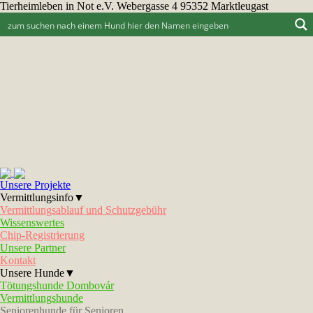
Tierheimleben in Not e.V. Webergasse 4 95352 Marktleugast
Unsere Projekte
Vermittlungsinfo▼
Vermittlungsablauf und Schutzgebühr
Wissenswertes
Chip-Registrierung
Unsere Partner
Kontakt
Unsere Hunde▼
Tötungshunde Dombovár
Vermittlungshunde
Seniorenhunde für Senioren