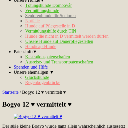
Unsere Hunde▼
Tötungshunde Dombovár
Vermittlungshunde
Seniorenhunde für Senioren
Notfelle
Hunde auf Pflegestelle in D
Vermittlungshilfe durch TIN
Hunde die nicht in D vermittelt werden dürfen
Unsere Hunde auf Dauerpflegestellen
Handicap-Hunde
Paten-Info▼
Kastrationspatenschaften
Ausreise- und Transportpatenschaften
Spenden und Hilfe
Unsere ehemaligen ▼
Glückshunde
Regenbogenbrücke
Startseite
/
Bogyo 12 ♥ vermittelt ♥
Bogyo 12 ♥ vermittelt ♥
Der süße kleine Bogyo wurde ganz allein wahrscheinlich ausgesetzt