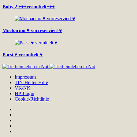
Boby 2 +++vermittelt+++
Mochacino ♥ vorreserviert ♥
Pacsi ♥ vermittelt ♥
Impressum
TIN-Helfer-Hilfe
VK/NK
HP-Login
Cookie-Richtlinie