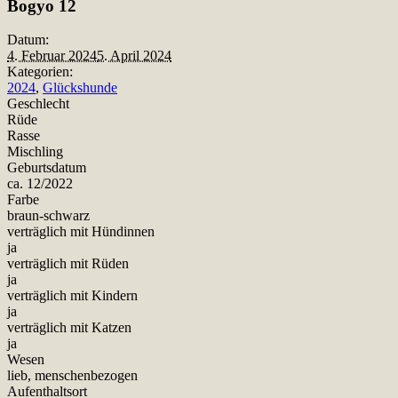
Bogyo 12
Datum:
4. Februar 2024
5. April 2024
Kategorien:
2024
,
Glückshunde
Geschlecht
Rüde
Rasse
Mischling
Geburtsdatum
ca. 12/2022
Farbe
braun-schwarz
verträglich mit Hündinnen
ja
verträglich mit Rüden
ja
verträglich mit Kindern
ja
verträglich mit Katzen
ja
Wesen
lieb, menschenbezogen
Aufenthaltsort