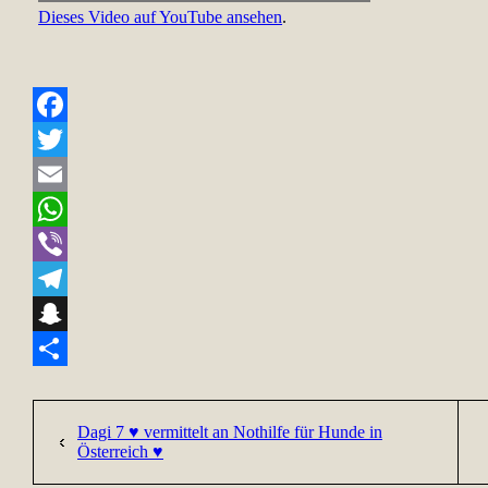
Dieses Video auf YouTube ansehen
.
Facebook
Twitter
Email
WhatsApp
Viber
Telegram
Snapchat
Teilen
Dagi 7 ♥ vermittelt an Nothilfe für Hunde in
Österreich ♥