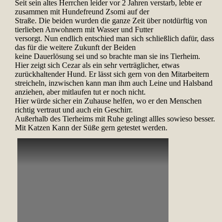
Seit sein altes Herrchen leider vor 2 Jahren verstarb, lebte er
zusammen mit Hundefreund Zsomi auf der
Straße. Die beiden wurden die ganze Zeit über notdürftig von
tierlieben Anwohnern mit Wasser und Futter
versorgt. Nun endlich entschied man sich schließlich dafür, dass
das für die weitere Zukunft der Beiden
keine Dauerlösung sei und so brachte man sie ins Tierheim.
Hier zeigt sich Cezar als ein sehr verträglicher, etwas
zurückhaltender Hund. Er lässt sich gern von den Mitarbeitern
streicheln, inzwischen kann man ihm auch Leine und Halsband
anziehen, aber mitlaufen tut er noch nicht.
Hier würde sicher ein Zuhause helfen, wo er den Menschen
richtig vertraut und auch ein Geschirr.
Außerhalb des Tierheims mit Ruhe gelingt allles sowieso besser.
Mit Katzen Kann der Süße gern getestet werden.