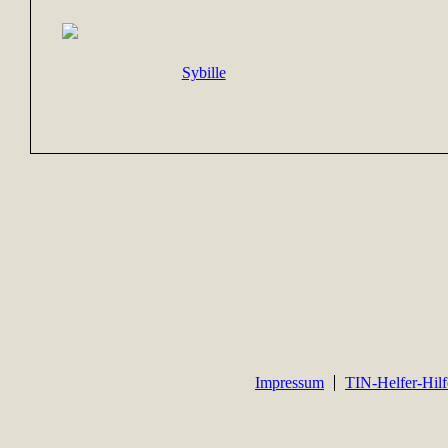
Sybille
Impressum
TIN-Helfer-Hilf