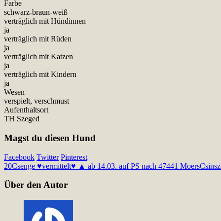
Farbe
schwarz-braun-weiß
verträglich mit Hündinnen
ja
verträglich mit Rüden
ja
verträglich mit Katzen
ja
verträglich mit Kindern
ja
Wesen
verspielt, verschmust
Aufenthaltsort
TH Szeged
Magst du diesen Hund
Facebook
Twitter
Pinterest
20
Csenge ♥vermittelt♥ ▲ ab 14.03. auf PS nach 47441 Moers
Csinsz
Über den Autor