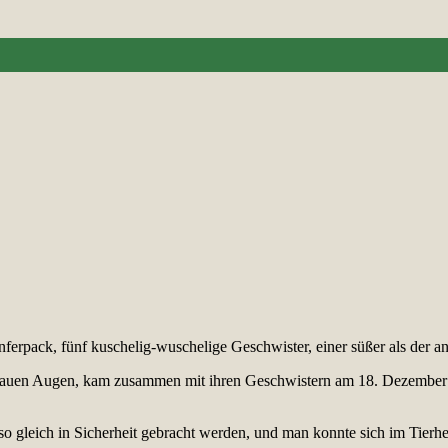
pack, fünf kuschelig-wuschelige Geschwister, einer süßer als der an
 blauen Augen, kam zusammen mit ihren Geschwistern am 18. Dezember
so gleich in Sicherheit gebracht werden, und man konnte sich im Tier