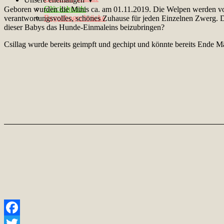
Glückshunde
Geboren wurden die Minis ca. am 01.11.2019. Die Welpen werden vora
Regenbogenbrücke
verantwortungsvolles, schönes Zuhause für jeden Einzelnen Zwerg. 
dieser Babys das Hunde-Einmaleins beizubringen?
Csillag wurde bereits geimpft und gechipt und könnte bereits Ende M
Facebook