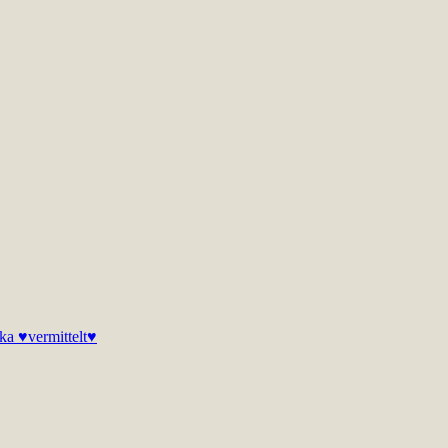
ka ♥vermittelt♥