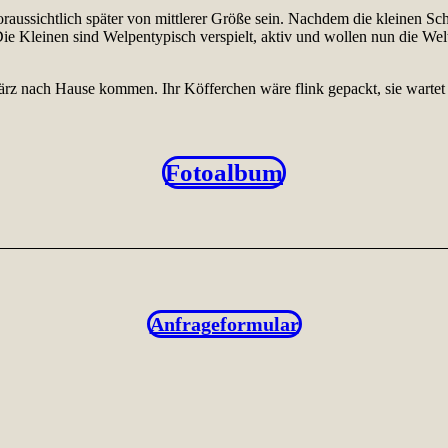
ussichtlich später von mittlerer Größe sein. Nachdem die kleinen Sch
Die Kleinen sind Welpentypisch verspielt, aktiv und wollen nun die 
ärz nach Hause kommen. Ihr Köfferchen wäre flink gepackt, sie wartet
Fotoalbum
Anfrageformular