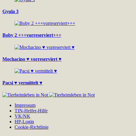
Gyula 3
Boby 2 +++vorreserviert+++
Mochacino ♥ vorreserviert ♥
Pacsi ♥ vermittelt ♥
Impressum
TIN-Helfer-Hilfe
VK/NK
HP-Login
Cookie-Richtlinie