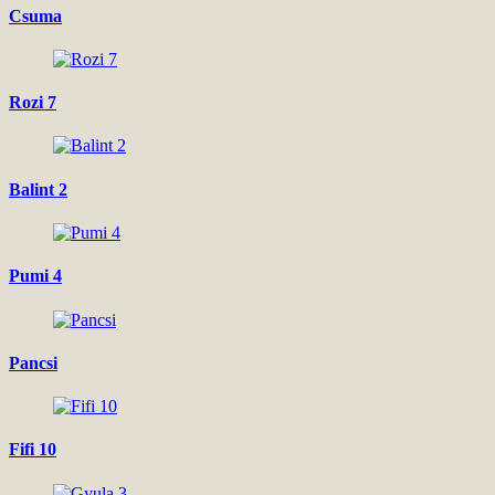
Csuma
Rozi 7
Balint 2
Pumi 4
Pancsi
Fifi 10