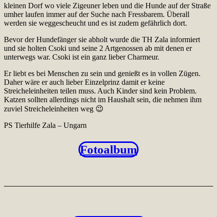
kleinen Dorf wo viele Zigeuner leben und die Hunde auf der Straße
umher laufen immer auf der Suche nach Fressbarem. Überall
werden sie weggescheucht und es ist zudem gefährlich dort.
Bevor der Hundefänger sie abholt wurde die TH Zala informiert
und sie holten Csoki und seine 2 Artgenossen ab mit denen er
unterwegs war. Csoki ist ein ganz lieber Charmeur.
Er liebt es bei Menschen zu sein und genießt es in vollen Zügen.
Daher wäre er auch lieber Einzelprinz damit er keine
Streicheleinheiten teilen muss. Auch Kinder sind kein Problem.
Katzen sollten allerdings nicht im Haushalt sein, die nehmen ihm
zuviel Streicheleinheiten weg 😉
PS Tierhilfe Zala – Ungarn
Fotoalbum