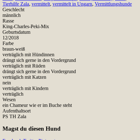
Tierhilfe Zala
,
vermittelt
,
vermittelt in Ungarn
,
Vermittlungshunde
Geschlecht
männlich
Rasse
King-Charles-Peki-Mix
Geburtsdatum
12/2018
Farbe
braun-weiß
verträglich mit Hündinnen
drängt sich gerne in den Vordergrund
verträglich mit Rüden
drängt sich gerne in den Vordergrund
verträglich mit Katzen
nein
verträglich mit Kindern
verträglich
Wesen
ein Chameur wie er im Buche steht
Aufenthaltsort
PS TH Zala
Magst du diesen Hund