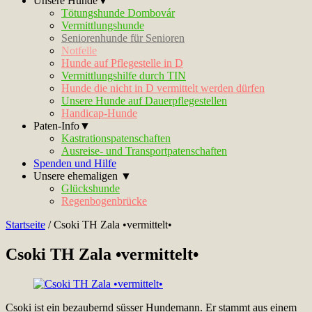
Unsere Hunde▼
Tötungshunde Dombovár
Vermittlungshunde
Seniorenhunde für Senioren
Notfelle
Hunde auf Pflegestelle in D
Vermittlungshilfe durch TIN
Hunde die nicht in D vermittelt werden dürfen
Unsere Hunde auf Dauerpflegestellen
Handicap-Hunde
Paten-Info▼
Kastrationspatenschaften
Ausreise- und Transportpatenschaften
Spenden und Hilfe
Unsere ehemaligen ▼
Glückshunde
Regenbogenbrücke
Startseite
/
Csoki TH Zala •vermittelt•
Csoki TH Zala •vermittelt•
Csoki ist ein bezaubernd süsser Hundemann. Er stammt aus einem