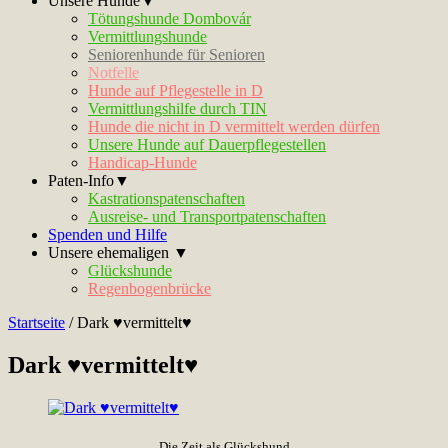
Unsere Hunde▼
Tötungshunde Dombovár
Vermittlungshunde
Seniorenhunde für Senioren
Notfelle
Hunde auf Pflegestelle in D
Vermittlungshilfe durch TIN
Hunde die nicht in D vermittelt werden dürfen
Unsere Hunde auf Dauerpflegestellen
Handicap-Hunde
Paten-Info▼
Kastrationspatenschaften
Ausreise- und Transportpatenschaften
Spenden und Hilfe
Unsere ehemaligen ▼
Glückshunde
Regenbogenbrücke
Startseite
/
Dark ♥vermittelt♥
Dark ♥vermittelt♥
Die Zeit als Glückshund