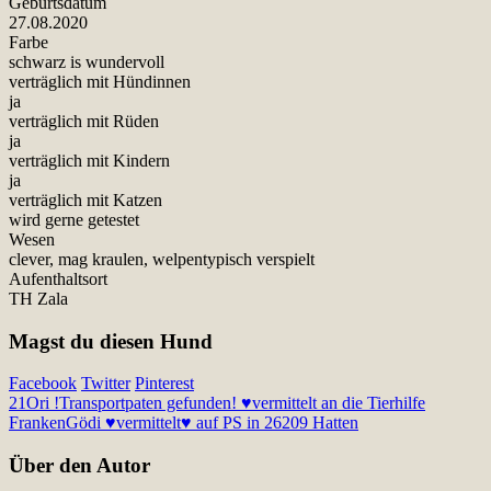
Geburtsdatum
27.08.2020
Farbe
schwarz is wundervoll
verträglich mit Hündinnen
ja
verträglich mit Rüden
ja
verträglich mit Kindern
ja
verträglich mit Katzen
wird gerne getestet
Wesen
clever, mag kraulen, welpentypisch verspielt
Aufenthaltsort
TH Zala
Magst du diesen Hund
Facebook
Twitter
Pinterest
21
Ori !Transportpaten gefunden! ♥vermittelt an die Tierhilfe
Franken
Gödi ♥vermittelt♥ auf PS in 26209 Hatten
Über den Autor