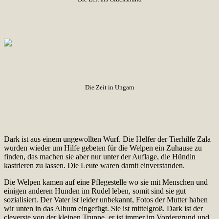
Die Zeit in Ungarn
Dark ist aus einem ungewollten Wurf. Die Helfer der Tierhilfe Zala
wurden wieder um Hilfe gebeten für die Welpen ein Zuhause zu
finden, das machen sie aber nur unter der Auflage, die Hündin
kastrieren zu lassen. Die Leute waren damit einverstanden.
Die Welpen kamen auf eine Pflegestelle wo sie mit Menschen und
einigen anderen Hunden im Rudel leben, somit sind sie gut
sozialisiert. Der Vater ist leider unbekannt, Fotos der Mutter haben
wir unten in das Album eingefügt. Sie ist mittelgroß. Dark ist der
cleverste von der kleinen Truppe, er ist immer im Vordergrund und