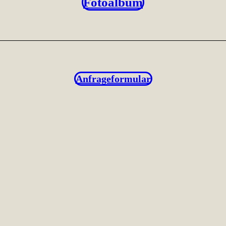
Fotoalbum
Anfrageformular