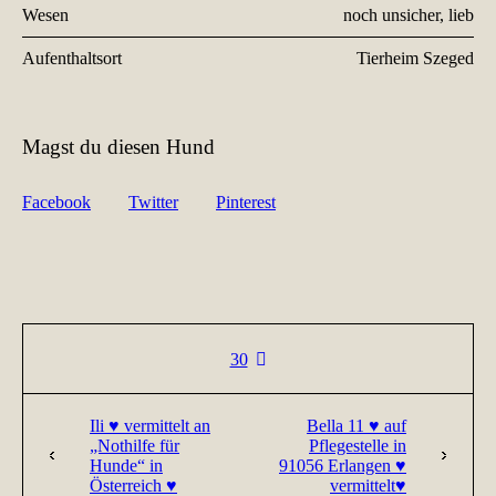
Wesen
noch unsicher, lieb
Aufenthaltsort
Tierheim Szeged
Magst du diesen Hund
Facebook
Twitter
Pinterest
30
Ili ♥ vermittelt an
Bella 11 ♥ auf
„Nothilfe für
Pflegestelle in
Hunde“ in
91056 Erlangen ♥
Österreich ♥
vermittelt♥