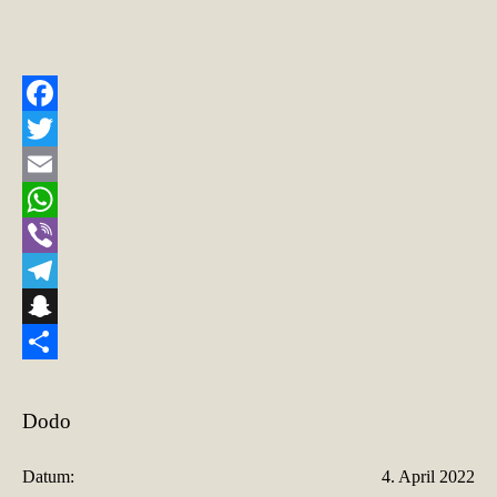
Facebook
Twitter
Email
WhatsApp
Viber
Telegram
Snapchat
Teilen
Dodo
Datum:
4. April 2022