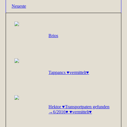
Neueste
Brios
Tappancs ♥vermittelt♥
Hektor ♥Transportpaten gefunden
→6/2016♥ ♥vermittelt♥