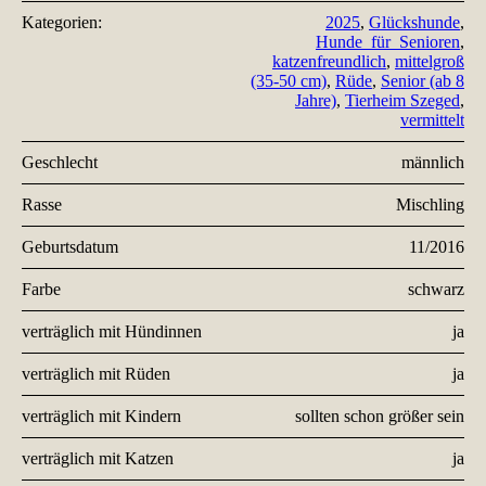
Kategorien:
2025
,
Glückshunde
,
Hunde_für_Senioren
,
katzenfreundlich
,
mittelgroß
(35-50 cm)
,
Rüde
,
Senior (ab 8
Jahre)
,
Tierheim Szeged
,
vermittelt
Geschlecht
männlich
Rasse
Mischling
Geburtsdatum
11/2016
Farbe
schwarz
verträglich mit Hündinnen
ja
verträglich mit Rüden
ja
verträglich mit Kindern
sollten schon größer sein
verträglich mit Katzen
ja