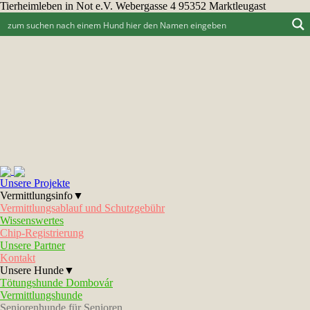
Tierheimleben in Not e.V. Webergasse 4 95352 Marktleugast
Unsere Projekte
Vermittlungsinfo▼
Vermittlungsablauf und Schutzgebühr
Wissenswertes
Chip-Registrierung
Unsere Partner
Kontakt
Unsere Hunde▼
Tötungshunde Dombovár
Vermittlungshunde
Seniorenhunde für Senioren