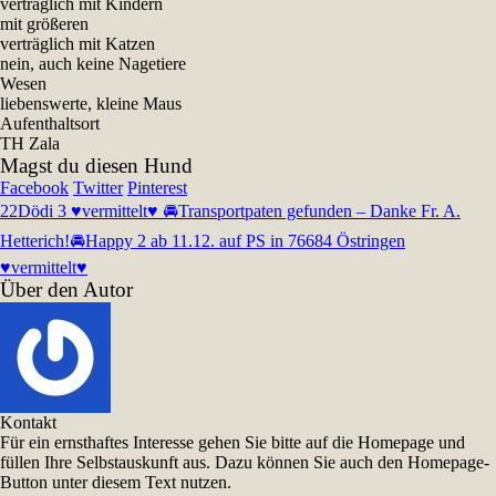
verträglich mit Kindern
mit größeren
verträglich mit Katzen
nein, auch keine Nagetiere
Wesen
liebenswerte, kleine Maus
Aufenthaltsort
TH Zala
Magst du diesen Hund
Facebook
Twitter
Pinterest
22
Dödi 3 ♥vermittelt♥ 🚘Transportpaten gefunden – Danke Fr. A.
Hetterich!🚘
Happy 2 ab 11.12. auf PS in 76684 Östringen
♥vermittelt♥
Über den Autor
Kontakt
Für ein ernsthaftes Interesse gehen Sie bitte auf die Homepage und
füllen Ihre Selbstauskunft aus. Dazu können Sie auch den Homepage-
Button unter diesem Text nutzen.