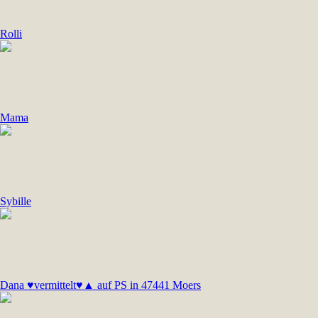
Rolli
Mama
Sybille
Dana ♥vermittelt♥▲ auf PS in 47441 Moers