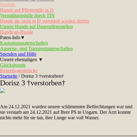
Notfelle
Hunde auf Pflegestelle in D
Vermittlungshilfe durch TIN
Hunde die nicht in D vermittelt werden dürfen
Unsere Hunde auf Dauerpflegestellen
Handicap-Hunde
Paten-Info▼
Kastrationspatenschaften
Ausreise- und Transportpatenschaften
Spenden und Hilfe
Unsere ehemaligen ▼
Glückshunde
Regenbogenbrücke
Startseite
/
Dorisz 3 †verstorben†
Dorisz 3 †verstorben†
Am 24.12.2021 wurden unsere schlimmsten Befürchtungen war und
sie verstarb am 24.12.2021 auf Ihrer PS in Ungarn. Der Arzt konnte
nichts mehr für sie tun, ihre Lunge war voll Wasser.