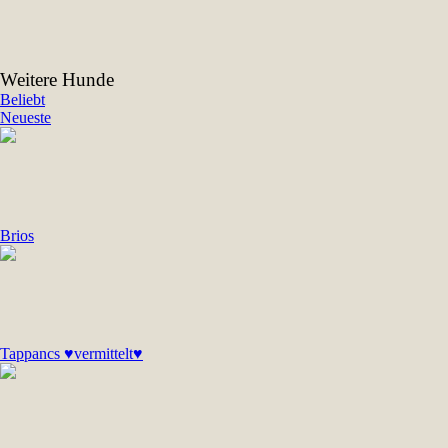
Weitere Hunde
Beliebt
Neueste
Brios
Tappancs ♥vermittelt♥