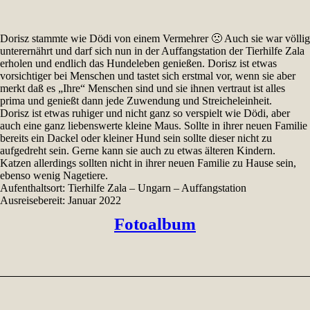
Dorisz stammte wie Dödi von einem Vermehrer 🙁 Auch sie war völlig
unterernährt und darf sich nun in der Auffangstation der Tierhilfe Zala
erholen und endlich das Hundeleben genießen. Dorisz ist etwas
vorsichtiger bei Menschen und tastet sich erstmal vor, wenn sie aber
merkt daß es „Ihre“ Menschen sind und sie ihnen vertraut ist alles
prima und genießt dann jede Zuwendung und Streicheleinheit.
Dorisz ist etwas ruhiger und nicht ganz so verspielt wie Dödi, aber
auch eine ganz liebenswerte kleine Maus. Sollte in ihrer neuen Familie
bereits ein Dackel oder kleiner Hund sein sollte dieser nicht zu
aufgedreht sein. Gerne kann sie auch zu etwas älteren Kindern.
Katzen allerdings sollten nicht in ihrer neuen Familie zu Hause sein,
ebenso wenig Nagetiere.
Aufenthaltsort: Tierhilfe Zala – Ungarn – Auffangstation
Ausreisebereit: Januar 2022
Fotoalbum