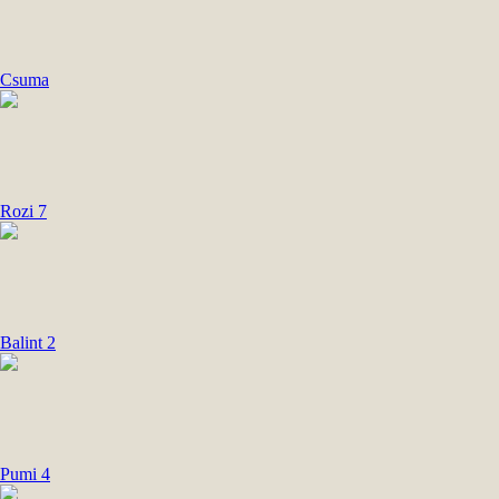
Csuma
Rozi 7
Balint 2
Pumi 4