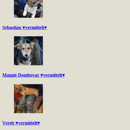
Sebastian ♥vermittelt♥
Maggie Dombovar ♥vermittelt♥
Vereb ♥vermittelt♥