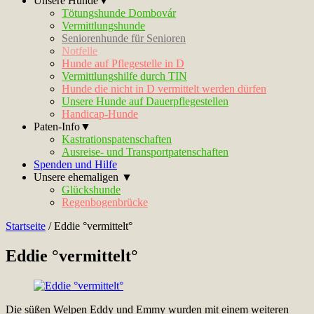
Unsere Hunde▼
Tötungshunde Dombovár
Vermittlungshunde
Seniorenhunde für Senioren
Notfelle
Hunde auf Pflegestelle in D
Vermittlungshilfe durch TIN
Hunde die nicht in D vermittelt werden dürfen
Unsere Hunde auf Dauerpflegestellen
Handicap-Hunde
Paten-Info▼
Kastrationspatenschaften
Ausreise- und Transportpatenschaften
Spenden und Hilfe
Unsere ehemaligen ▼
Glückshunde
Regenbogenbrücke
Startseite
/
Eddie °vermittelt°
Eddie °vermittelt°
Die süßen Welpen Eddy und Emmy wurden mit einem weiteren