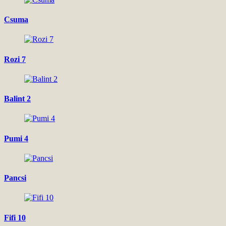
Csuma
Rozi 7
Balint 2
Pumi 4
Pancsi
Fifi 10