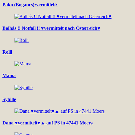
Pako (Bogancs)•vermittelt•
Bolhás !! Notfall !! ♥vermittelt nach Österreich♥
Rolli
Mama
Sybille
Dana ♥vermittelt♥▲ auf PS in 47441 Moers