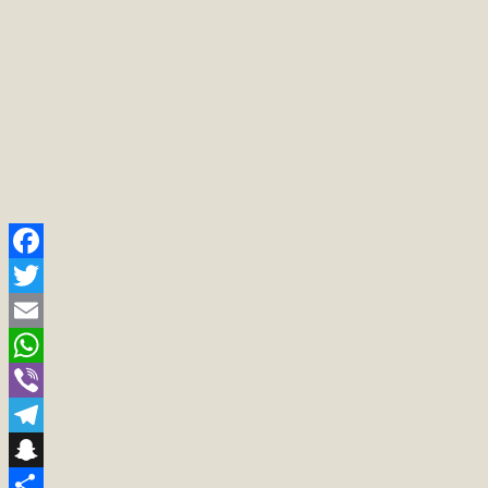
Facebook
Twitter
Email
WhatsApp
Viber
Telegram
Snapchat