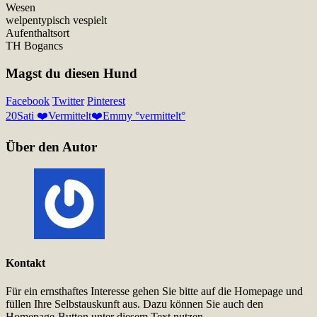
Wesen
welpentypisch vespielt
Aufenthaltsort
TH Bogancs
Magst du diesen Hund
Facebook
Twitter
Pinterest
20
Sati ❤️Vermittelt❤️
Emmy °vermittelt°
Über den Autor
Kontakt
Für ein ernsthaftes Interesse gehen Sie bitte auf die Homepage und
füllen Ihre Selbstauskunft aus. Dazu können Sie auch den
Homepage-Button unter diesem Text nutzen.