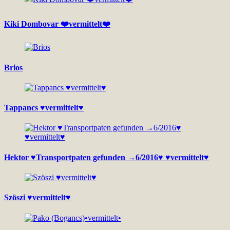
Kiki Dombovar ❤️vermittelt❤️
Brios
Tappancs ♥vermittelt♥
Hektor ♥Transportpaten gefunden →6/2016♥ ♥vermittelt♥
Szöszi ♥vermittelt♥