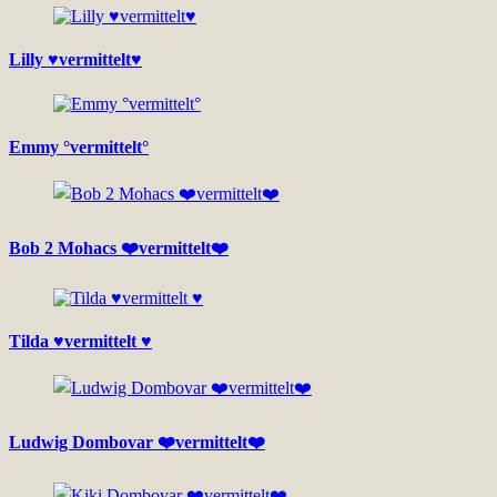
Lilly ♥vermittelt♥
Emmy °vermittelt°
Bob 2 Mohacs ❤️vermittelt❤️
Tilda ♥vermittelt ♥
Ludwig Dombovar ❤️vermittelt❤️