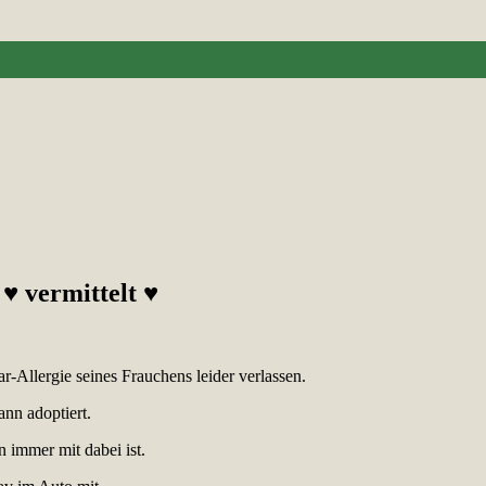
 ♥ vermittelt ♥
r-Allergie seines Frauchens leider verlassen.
nn adoptiert.
n immer mit dabei ist.