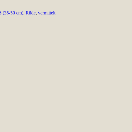
oß (35-50 cm)
,
Rüde
,
vermittelt