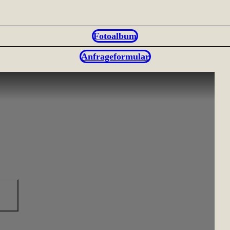
Fotoalbum
Anfrageformular