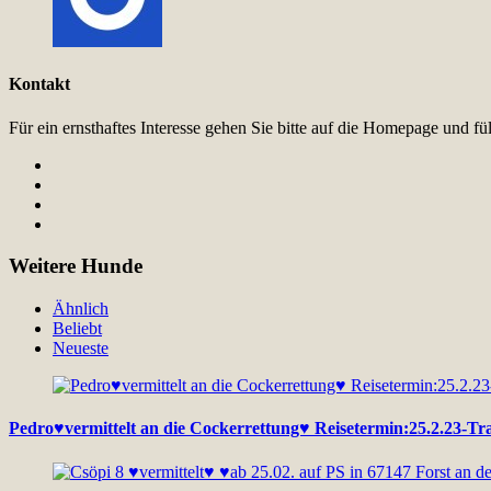
Kontakt
Für ein ernsthaftes Interesse gehen Sie bitte auf die Homepage und 
Weitere Hunde
Ähnlich
Beliebt
Neueste
Pedro♥vermittelt an die Cockerrettung♥ Reisetermin:25.2.23-Tra