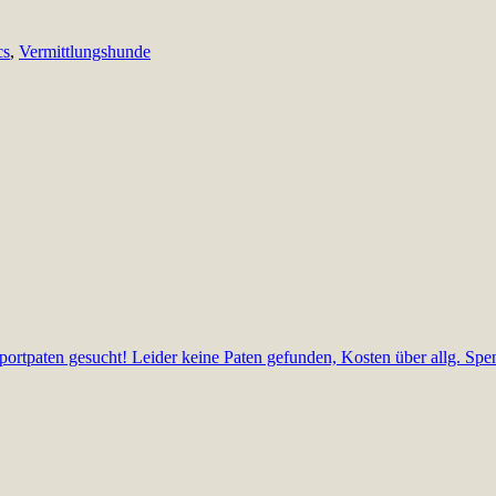
cs
,
Vermittlungshunde
portpaten gesucht! Leider keine Paten gefunden, Kosten über allg. Spe