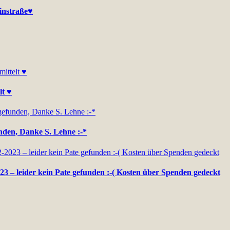
einstraße♥
lt ♥
unden, Danke S. Lehne :-*
23 – leider kein Pate gefunden :-( Kosten über Spenden gedeckt