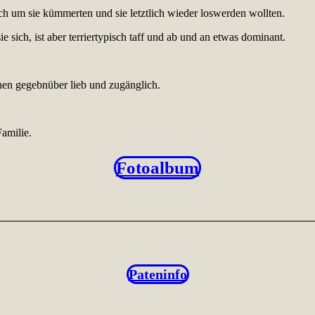
lich um sie kümmerten und sie letztlich wieder loswerden wollten.
 sich, ist aber terriertypisch taff und ab und an etwas dominant.
hen gegebnüber lieb und zugänglich.
Familie.
Fotoalbum
Pateninfo