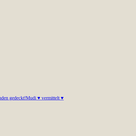
nden gedeckt!
Mudi ♥ vermittelt ♥