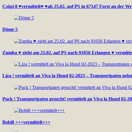
Csöpi 8 ♥vermittelt♥ ♥ab 25.02. auf PS in 67147 Forst an der W
Döme 5
Zumba ♥ zieht am 25.02. auf PS nach 91056 Erlangen ♥ vermitte
Liza ! vermittelt an Viva la Hund 02-2023 – Transportpaten gef
Puck ! Transportpaten gesucht! vermittelt an Viva la Hund 02-20
Bobi8 +++vermittelt+++