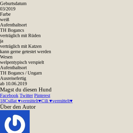
Geburtsdatum
03/2019
Farbe
weiß
Aufenthaltsort
TH Bogancs
verträglich mit Rüden
ja
verträglich mit Katzen
kann gerne getestet werden
Wesen
welpentypisch verspielt
Aufenthaltsort
TH Bogancs / Ungarn
Ausreisefertig
ab 10.06.2019
Magst du diesen Hund
Facebook
Twitter
Pinterest
18
Csillat ♥vermittelt♥
Cili ♥vermittelt♥
Über den Autor