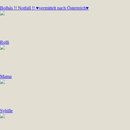
Bolhás !! Notfall !! ♥vermittelt nach Österreich♥
Rolli
Mama
Sybille