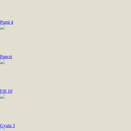
Pumi 4
Pancsi
Fifi 10
Gyula 3