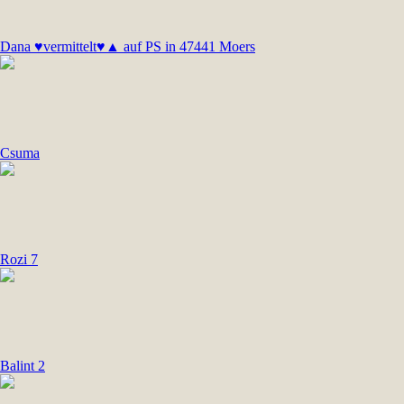
Dana ♥vermittelt♥▲ auf PS in 47441 Moers
Csuma
Rozi 7
Balint 2