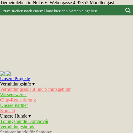
Tierheimleben in Not e.V. Webergasse 4 95352 Marktleugast
Unsere Projekte
Vermittlungsinfo▼
Vermittlungsablauf und Schutzgebühr
Wissenswertes
Chip-Registrierung
Unsere Partner
Kontakt
Unsere Hunde▼
Tötungshunde Dombovár
Vermittlungshunde
Seniorenhunde für Senioren