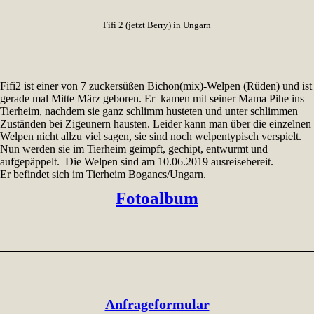
Fifi 2 (jetzt Berry) in Ungarn
Fifi2 ist einer von 7 zuckersüßen Bichon(mix)-Welpen (Rüden) und ist
gerade mal Mitte März geboren. Er kamen mit seiner Mama Pihe ins
Tierheim, nachdem sie ganz schlimm husteten und unter schlimmen
Zuständen bei Zigeunern hausten. Leider kann man über die einzelnen
Welpen nicht allzu viel sagen, sie sind noch welpentypisch verspielt.
Nun werden sie im Tierheim geimpft, gechipt, entwurmt und
aufgepäppelt. Die Welpen sind am 10.06.2019 ausreisebereit.
Er befindet sich im Tierheim Bogancs/Ungarn.
Fotoalbum
Anfrageformular