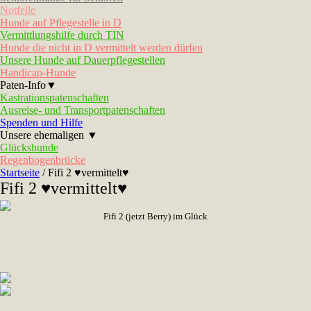
Notfelle
Hunde auf Pflegestelle in D
Vermittlungshilfe durch TIN
Hunde die nicht in D vermittelt werden dürfen
Unsere Hunde auf Dauerpflegestellen
Handicap-Hunde
Paten-Info▼
Kastrationspatenschaften
Ausreise- und Transportpatenschaften
Spenden und Hilfe
Unsere ehemaligen ▼
Glückshunde
Regenbogenbrücke
Startseite
/
Fifi 2 ♥vermittelt♥
Fifi 2 ♥vermittelt♥
Fifi 2 (jetzt Berry) im Glück