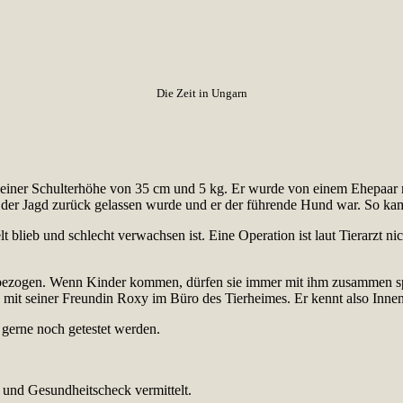
Die Zeit in Ungarn
t einer Schulterhöhe von 35 cm und 5 kg. Er wurde von einem Ehepaar
h der Jagd zurück gelassen wurde und er der führende Hund war. So k
elt blieb und schlecht verwachsen ist. Eine Operation ist laut Tierarz
bezogen. Wenn Kinder kommen, dürfen sie immer mit ihm zusammen spazi
mit seiner Freundin Roxy im Büro des Tierheimes. Er kennt also Innen
 gerne noch getestet werden.
s und Gesundheitscheck vermittelt.