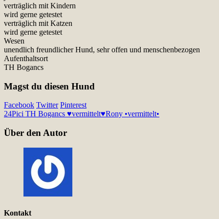
verträglich mit Kindern
wird gerne getestet
verträglich mit Katzen
wird gerne getestet
Wesen
unendlich freundlicher Hund, sehr offen und menschenbezogen
Aufenthaltsort
TH Bogancs
Magst du diesen Hund
Facebook
Twitter
Pinterest
24
Pici TH Bogancs ♥vermittelt♥
Rony •vermittelt•
Über den Autor
Kontakt