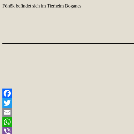
Fönök befindet sich im Tierheim Bogancs.
Facebook
Twitter
Email
WhatsApp