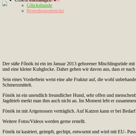
Glückshunde
Regenbogenbrücke
Der süße Főnök ist ein im Januar 2013 geborener Mischlingsrüde mi
und eine kleine Kuhglocke. Daher gehen wir davon aus, dass er nac
Sein eines Vorderbein weist eine alte Fraktur auf, die wohl unbehand
Schmerzmittelt.
Fönök ist ein unendlich freundlicher Hund, sehr offen und menschen
Jagdtrieb merkt man ihm auch nicht an. Im Moment lebt er zusammen 
Fönök ist mit Artgenossen verträglich. Auf Katzen kann er bei Bedarf
Weitere Fotos/Videos werden gerne erstellt.
Fönök ist kastriert, geimpft, gechipt, entwurmt und wird mit EU- Pas