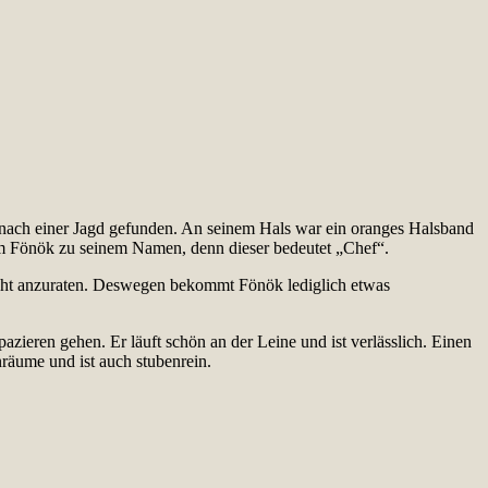
 nach einer Jagd gefunden. An seinem Hals war ein oranges Halsband
am Fönök zu seinem Namen, denn dieser bedeutet „Chef“.
t nicht anzuraten. Deswegen bekommt Fönök lediglich etwas
eren gehen. Er läuft schön an der Leine und ist verlässlich. Einen
räume und ist auch stubenrein.