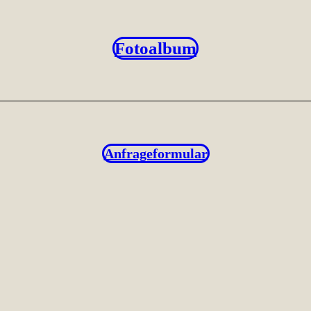
Fotoalbum
Anfrageformular