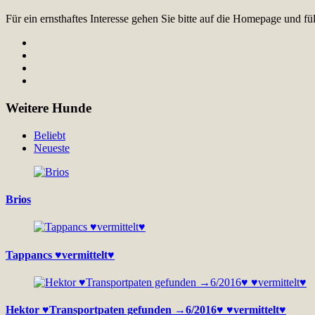
Für ein ernsthaftes Interesse gehen Sie bitte auf die Homepage und 
Weitere Hunde
Beliebt
Neueste
Brios
Tappancs ♥vermittelt♥
Hektor ♥Transportpaten gefunden →6/2016♥ ♥vermittelt♥