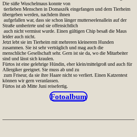
Die süße Wuschelmaus konnte von
tierlieben Menschen in Domaszék eingefangen und dem Tierheim
übergeben werden, nachdem ihnen
aufgefallen war, dass sie schon länger mutterseelenallein auf der
Straße umherirrte und sie offensichtlich
auch nicht vermisst wurde. Einen gültigen Chip besaß die Maus
leider auch nicht.
Jetzt lebt sie im Tierheim mit mehreren kleinerem Hunden
zusammen. Sie ist sehr verträglich und mag auch die
menschliche Gesellschaft sehr. Gern ist sie da, wo die Mitarbeiter
sind und lässt sich kraulen.
Fürtos ist eine gelehrige Hündin, eher klein/mittelgroß und auch für
Allergiker geeignet. Sie muss ab und zu
zum Friseur, da sie ihre Haare nicht so verliert. Einen Katzentest
können wir gern veranlassen.
Fürtos ist ab Mitte Juni reisefertig.
Fotoalbum