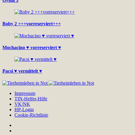
Gyula 3
Boby 2 +++vorreserviert+++
Mochacino ♥ vorreserviert ♥
Pacsi ♥ vermittelt ♥
Impressum
TIN-Helfer-Hilfe
VK/NK
HP-Login
Cookie-Richtlinie