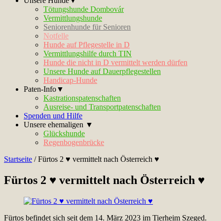
Unsere Hunde▼
Tötungshunde Dombovár
Vermittlungshunde
Seniorenhunde für Senioren
Notfelle
Hunde auf Pflegestelle in D
Vermittlungshilfe durch TIN
Hunde die nicht in D vermittelt werden dürfen
Unsere Hunde auf Dauerpflegestellen
Handicap-Hunde
Paten-Info▼
Kastrationspatenschaften
Ausreise- und Transportpatenschaften
Spenden und Hilfe
Unsere ehemaligen ▼
Glückshunde
Regenbogenbrücke
Startseite
/
Fürtos 2 ♥ vermittelt nach Österreich ♥
Fürtos 2 ♥ vermittelt nach Österreich ♥
Fürtos befindet sich seit dem 14. März 2023 im Tierheim Szeged.