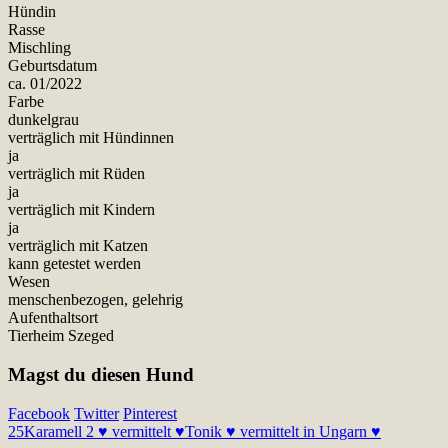
Hündin
Rasse
Mischling
Geburtsdatum
ca. 01/2022
Farbe
dunkelgrau
verträglich mit Hündinnen
ja
verträglich mit Rüden
ja
verträglich mit Kindern
ja
verträglich mit Katzen
kann getestet werden
Wesen
menschenbezogen, gelehrig
Aufenthaltsort
Tierheim Szeged
Magst du diesen Hund
Facebook
Twitter
Pinterest
25
Karamell 2 ♥ vermittelt ♥
Tonik ♥ vermittelt in Ungarn ♥