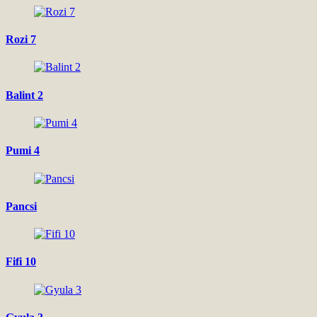
Rozi 7
Balint 2
Pumi 4
Pancsi
Fifi 10