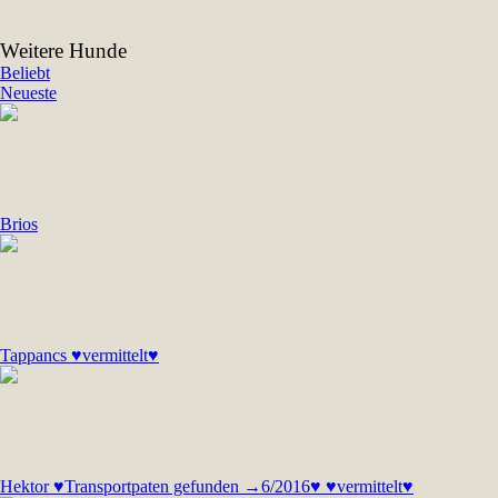
Weitere Hunde
Beliebt
Neueste
Brios
Tappancs ♥vermittelt♥
Hektor ♥Transportpaten gefunden →6/2016♥ ♥vermittelt♥