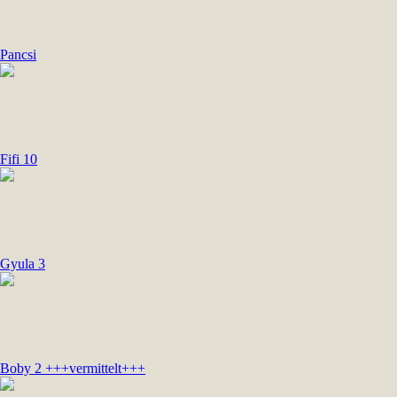
Pancsi
Fifi 10
Gyula 3
Boby 2 +++vermittelt+++