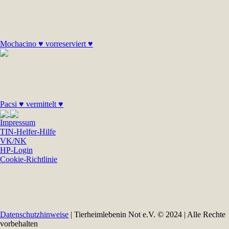
Mochacino ♥ vorreserviert ♥
Pacsi ♥ vermittelt ♥
Impressum
TIN-Helfer-Hilfe
VK/NK
HP-Login
Cookie-Richtlinie
Datenschutzhinweise
| Tierheimlebenin Not e.V. © 2024 | Alle Rechte
vorbehalten