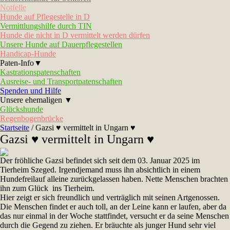
Notfelle
Hunde auf Pflegestelle in D
Vermittlungshilfe durch TIN
Hunde die nicht in D vermittelt werden dürfen
Unsere Hunde auf Dauerpflegestellen
Handicap-Hunde
Paten-Info▼
Kastrationspatenschaften
Ausreise- und Transportpatenschaften
Spenden und Hilfe
Unsere ehemaligen ▼
Glückshunde
Regenbogenbrücke
Startseite
/
Gazsi ♥ vermittelt in Ungarn ♥
Gazsi ♥ vermittelt in Ungarn ♥
Der fröhliche
Gazsi befindet sich seit dem 03. Januar 2025 im
Tierheim Szeged. Irgendjemand muss ihn absichtlich in einem
Hundefreilauf alleine zurückgelassen haben. Nette Menschen brachten
ihn zum Glück ins Tierheim.
Hier zeigt er sich freundlich und verträglich mit seinen Artgenossen.
Die Menschen findet er auch toll, an der Leine kann er laufen, aber da
das nur einmal in der Woche stattfindet, versucht er da seine Menschen
durch die Gegend zu ziehen. Er bräuchte als junger Hund sehr viel