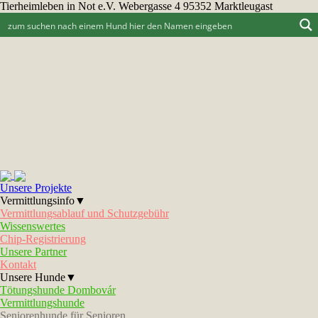
Tierheimleben in Not e.V. Webergasse 4 95352 Marktleugast
Unsere Projekte
Vermittlungsinfo▼
Vermittlungsablauf und Schutzgebühr
Wissenswertes
Chip-Registrierung
Unsere Partner
Kontakt
Unsere Hunde▼
Tötungshunde Dombovár
Vermittlungshunde
Seniorenhunde für Senioren