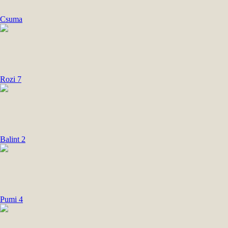
Csuma
Rozi 7
Balint 2
Pumi 4