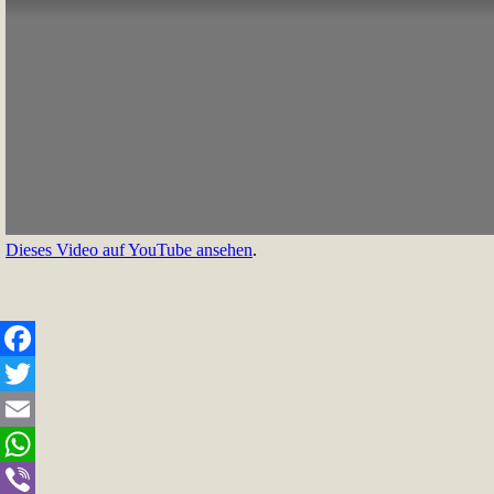
Dieses Video auf YouTube ansehen
.
Facebook
Twitter
Email
WhatsApp