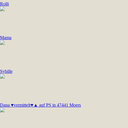
Rolli
Mama
Sybille
Dana ♥vermittelt♥▲ auf PS in 47441 Moers