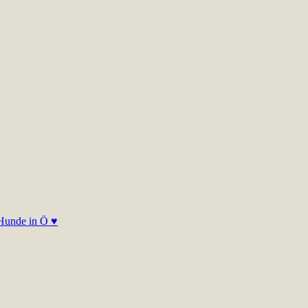
 Hunde in Ö ♥