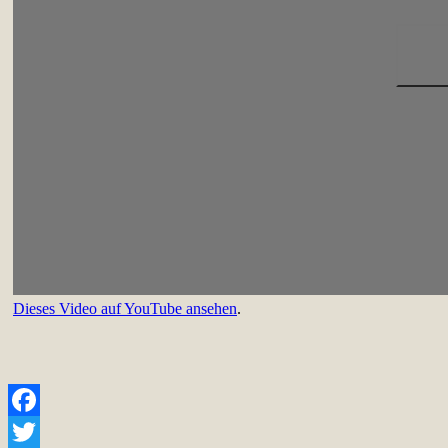
Dieses Video auf YouTube ansehen
.
Facebook