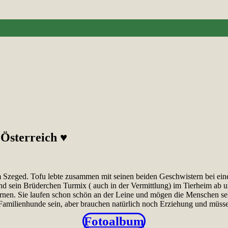
 Österreich ♥
 Szeged. Tofu lebte zusammen mit seinen beiden Geschwistern bei eine
nd sein Brüderchen Turmix ( auch in der Vermittlung) im Tierheim ab 
ernen. Sie laufen schon schön an der Leine und mögen die Menschen sehr
e Familienhunde sein, aber brauchen natürlich noch Erziehung und müss
Fotoalbum