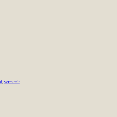
ed
,
vermittelt