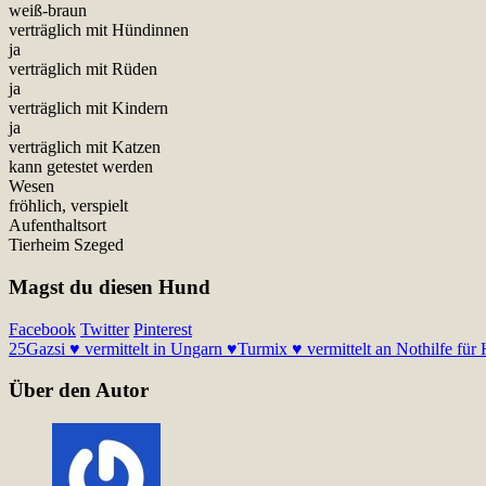
weiß-braun
verträglich mit Hündinnen
ja
verträglich mit Rüden
ja
verträglich mit Kindern
ja
verträglich mit Katzen
kann getestet werden
Wesen
fröhlich, verspielt
Aufenthaltsort
Tierheim Szeged
Magst du diesen Hund
Facebook
Twitter
Pinterest
25
Gazsi ♥ vermittelt in Ungarn ♥
Turmix ♥ vermittelt an Nothilfe für
Über den Autor