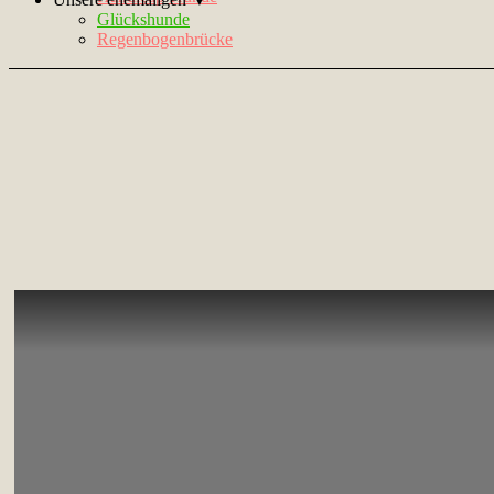
Glückshunde
Regenbogenbrücke