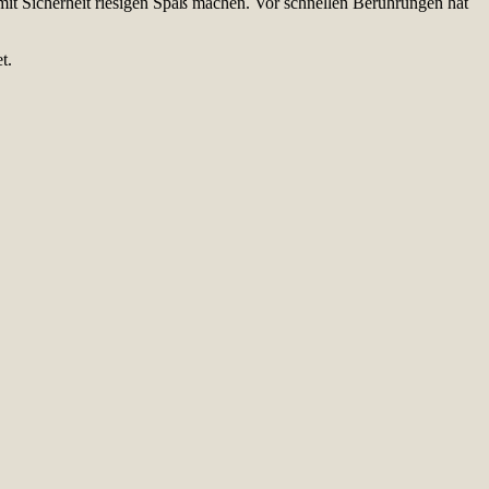
 mit Sicherheit riesigen Spaß machen. Vor schnellen Berührungen hat
t.