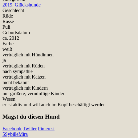
2019
,
Glückshunde
Geschlecht
Rüde
Rasse
Puli
Geburtsdatum
ca. 2012
Farbe
weiß
verträglich mit Hündinnen
ja
verträglich mit Rüden
nach sympathie
verträglich mit Katzen
nicht bekannt
verträglich mit Kindern
nur größere, vernünftige Kinder
Wesen
er ist aktiv und will auch im Kopf beschäftigt werden
Magst du diesen Hund
Facebook
Twitter
Pinterest
5
Sybille
Mira