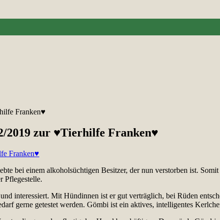
hilfe Franken♥
/2019 zur ♥Tierhilfe Franken♥
bte bei einem alkoholsüchtigen Besitzer, der nun verstorben ist. Somit 
r Pflegestelle.
nd interessiert. Mit Hündinnen ist er gut verträglich, bei Rüden entsch
arf gerne getestet werden. Gömbi ist ein aktives, intelligentes Kerlche