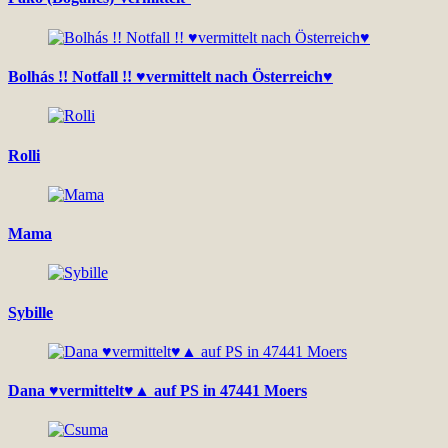
Bolhás !! Notfall !! ♥vermittelt nach Österreich♥
Rolli
Mama
Sybille
Dana ♥vermittelt♥▲ auf PS in 47441 Moers