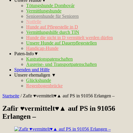
Unsere Hunde▼
Tötungshunde Dombovár
Vermittlungshunde
Seniorenhunde für Senioren
Notfelle
Hunde auf Pflegestelle in D
Vermittlungshilfe durch TIN
Hunde die nicht in D vermittelt werden dürfen
Unsere Hunde auf Dauerpflegestellen
Handicap-Hunde
Paten-Info▼
Kastrationspatenschaften
Ausreise- und Transportpatenschaften
Spenden und Hilfe
Unsere ehemaligen ▼
Glückshunde
Regenbogenbrücke
Startseite
/
Zafir ♥vermittelt♥▲ auf PS in 91056 Erlangen –
Zafir ♥vermittelt♥▲ auf PS in 91056
Erlangen –