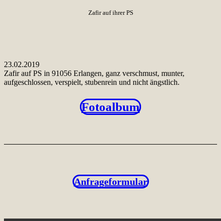
Zafir auf ihrer PS
23.02.2019
Zafir auf PS in 91056 Erlangen, ganz verschmust, munter,
aufgeschlossen, verspielt, stubenrein und nicht ängstlich.
Fotoalbum
Anfrageformular