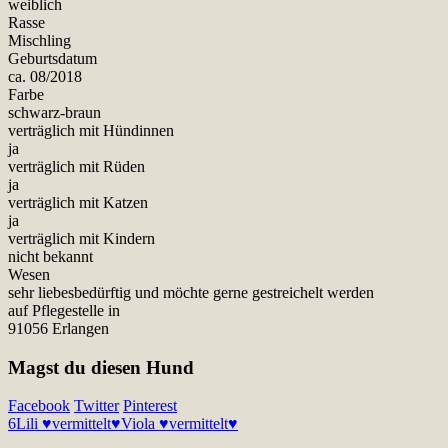
weiblich
Rasse
Mischling
Geburtsdatum
ca. 08/2018
Farbe
schwarz-braun
verträglich mit Hündinnen
ja
verträglich mit Rüden
ja
verträglich mit Katzen
ja
verträglich mit Kindern
nicht bekannt
Wesen
sehr liebesbedürftig und möchte gerne gestreichelt werden
auf Pflegestelle in
91056 Erlangen
Magst du diesen Hund
Facebook
Twitter
Pinterest
6
Lili ♥vermittelt♥
Viola ♥vermittelt♥