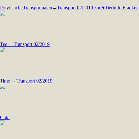
Potyi sucht Transportpaten→Transport 02/2019 zur ♥Tierhilfe Franke
Teo →Transport 02/2019
Timo →Transport 02/2019
Cuki