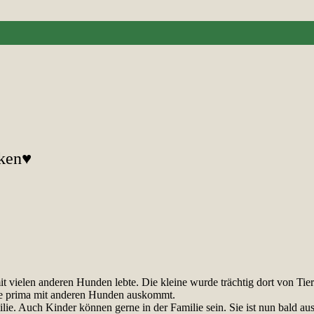
nken♥
t vielen anderen Hunden lebte. Die kleine wurde trächtig dort von Tier
die prima mit anderen Hunden auskommt.
ie. Auch Kinder können gerne in der Familie sein. Sie ist nun bald au