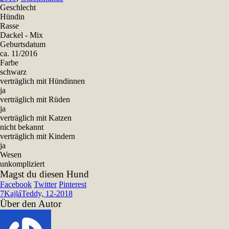
Geschlecht
Hündin
Rasse
Dackel - Mix
Geburtsdatum
ca. 11/2016
Farbe
schwarz
verträglich mit Hündinnen
ja
verträglich mit Rüden
ja
verträglich mit Katzen
nicht bekannt
verträglich mit Kindern
ja
Wesen
unkompliziert
Magst du diesen Hund
Facebook
Twitter
Pinterest
7
Kajlá
Teddy, 12-2018
Über den Autor