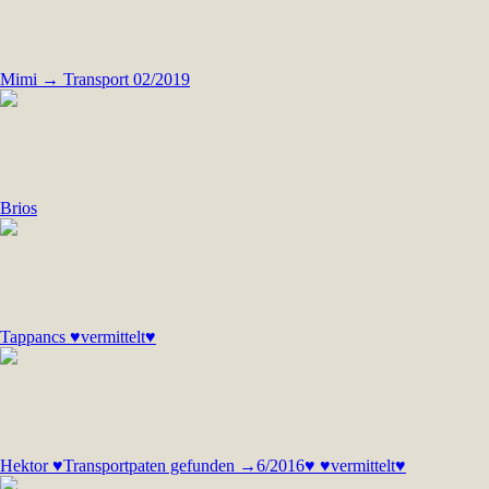
Mimi → Transport 02/2019
Brios
Tappancs ♥vermittelt♥
Hektor ♥Transportpaten gefunden →6/2016♥ ♥vermittelt♥