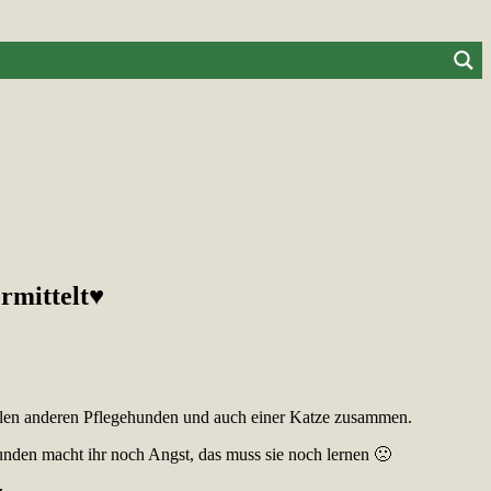
rmittelt♥
vielen anderen Pflegehunden und auch einer Katze zusammen.
unden macht ihr noch Angst, das muss sie noch lernen 🙁