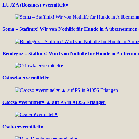
LUJZA (Bogancs) ♥vermittelt♥
Soma – Staffmix! Wir von Nothilfe für Hunde in A übernommen 
Bendeguz – Staffmix! Wird von Nothilfe für Hunde in A überno
Csinszka ♥vermittelt♥
Csocso ♥vermittelt♥ ▲ auf PS in 91056 Erlangen
Csaba ♥vermittelt♥