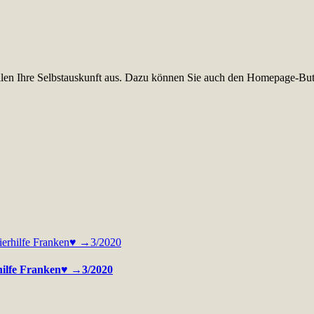
füllen Ihre Selbstauskunft aus. Dazu können Sie auch den Homepage-But
rhilfe Franken♥ →3/2020