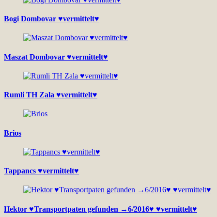
Bogi Dombovar ♥vermittelt♥
Maszat Dombovar ♥vermittelt♥
Rumli TH Zala ♥vermittelt♥
Brios
Tappancs ♥vermittelt♥
Hektor ♥Transportpaten gefunden →6/2016♥ ♥vermittelt♥