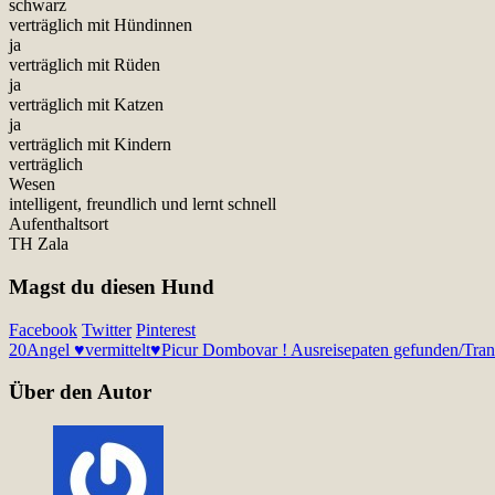
schwarz
verträglich mit Hündinnen
ja
verträglich mit Rüden
ja
verträglich mit Katzen
ja
verträglich mit Kindern
verträglich
Wesen
intelligent, freundlich und lernt schnell
Aufenthaltsort
TH Zala
Magst du diesen Hund
Facebook
Twitter
Pinterest
20
Angel ♥vermittelt♥
Picur Dombovar ! Ausreisepaten gefunden/Tran
Über den Autor