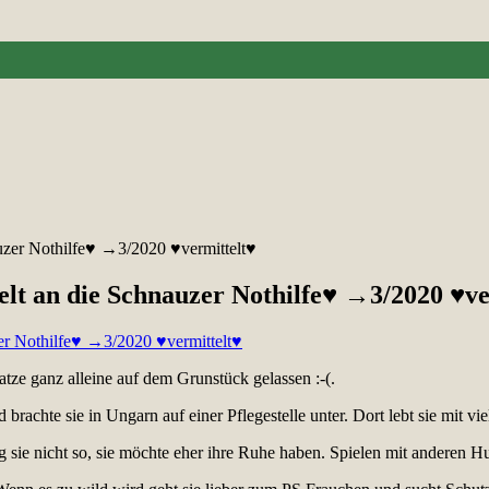
auzer Nothilfe♥ →3/2020 ♥vermittelt♥
elt an die Schnauzer Nothilfe♥ →3/2020 ♥ve
tze ganz alleine auf dem Grunstück gelassen :-(.
rachte sie in Ungarn auf einer Pflegestelle unter. Dort lebt sie mit 
sie nicht so, sie möchte eher ihre Ruhe haben. Spielen mit anderen H