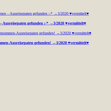
– Ausreisepaten gefunden :-* →3/2020 ♥vermittelt♥
mmen-Ausreisepaten gefunden! →3/2020 ♥vermittelt♥