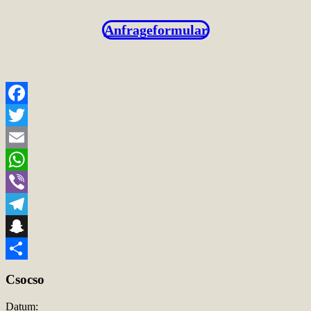
Anfrageformular
Facebook
Twitter
Email
WhatsApp
Viber
Telegram
Snapchat
Teilen
Csocso
Datum: