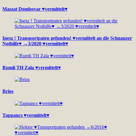
Maszat Dombovar ♥vermittelt♥
Inesz ! Transportpaten gefunden! ♥vermittelt an die Schnauzer
Nothilfe♥ →3/2020 ♥vermittelt♥
Rumli TH Zala ♥vermittelt♥
Brios
Tappancs ♥vermittelt♥