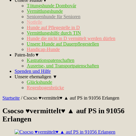
Unsere Hunde▼
Tötungshunde Dombovár
Vermittlungshunde
Seniorenhunde für Senioren
Notfelle
Hunde auf Pflegestelle in D
Vermittlungshilfe durch TIN
Hunde die nicht in D vermittelt werden dürfen
Unsere Hunde auf Dauerpflegestellen
Handicap-Hunde
Paten-Info▼
Kastrationspatenschaften
Ausreise- und Transportpatenschaften
Spenden und Hilfe
Unsere ehemaligen ▼
Glückshunde
Regenbogenbrücke
Startseite
/
Csocso ♥vermittelt♥ ▲ auf PS in 91056 Erlangen
Csocso ♥vermittelt♥ ▲ auf PS in 91056
Erlangen