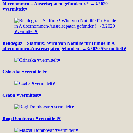
übernommen – Ausreisepaten gefunden :-* →3/2020
♥vermittelt♥
Bendeguz – Staffmix! Wird von Nothilfe für Hunde in A
übernommen-Ausreisepaten gefunden! →3/2020 ♥vermittelt♥
Csinszka ♥vermittelt♥
Csaba ♥vermittelt♥
Bogi Dombovar ♥vermittelt♥