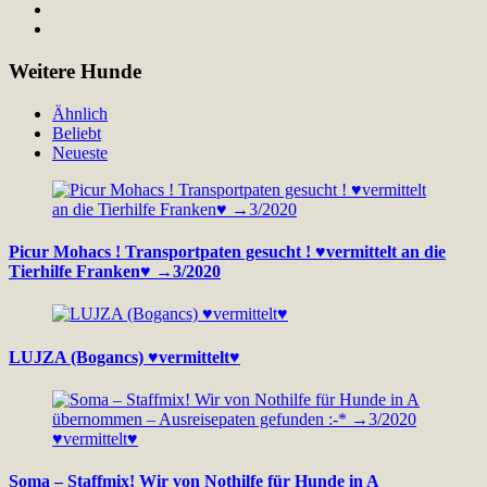
Weitere Hunde
Ähnlich
Beliebt
Neueste
Picur Mohacs ! Transportpaten gesucht ! ♥vermittelt an die
Tierhilfe Franken♥ →3/2020
LUJZA (Bogancs) ♥vermittelt♥
Soma – Staffmix! Wir von Nothilfe für Hunde in A