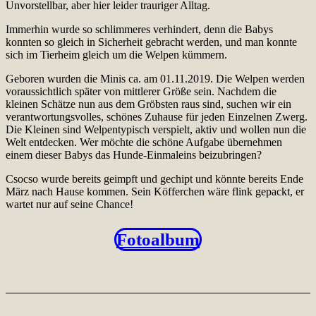
Unvorstellbar, aber hier leider trauriger Alltag.
Immerhin wurde so schlimmeres verhindert, denn die Babys
konnten so gleich in Sicherheit gebracht werden, und man konnte
sich im Tierheim gleich um die Welpen kümmern.
Geboren wurden die Minis ca. am 01.11.2019. Die Welpen werden
voraussichtlich später von mittlerer Größe sein. Nachdem die
kleinen Schätze nun aus dem Gröbsten raus sind, suchen wir ein
verantwortungsvolles, schönes Zuhause für jeden Einzelnen Zwerg.
Die Kleinen sind Welpentypisch verspielt, aktiv und wollen nun die
Welt entdecken. Wer möchte die schöne Aufgabe übernehmen
einem dieser Babys das Hunde-Einmaleins beizubringen?
Csocso wurde bereits geimpft und gechipt und könnte bereits Ende
März nach Hause kommen. Sein Köfferchen wäre flink gepackt, er
wartet nur auf seine Chance!
Fotoalbum