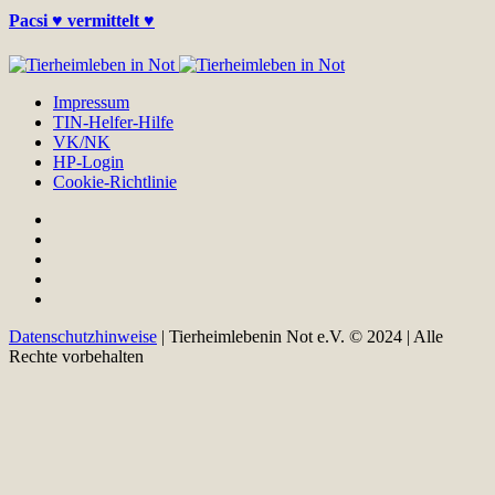
Pacsi ♥ vermittelt ♥
Impressum
TIN-Helfer-Hilfe
VK/NK
HP-Login
Cookie-Richtlinie
Datenschutzhinweise
| Tierheimlebenin Not e.V. © 2024 | Alle
Rechte vorbehalten