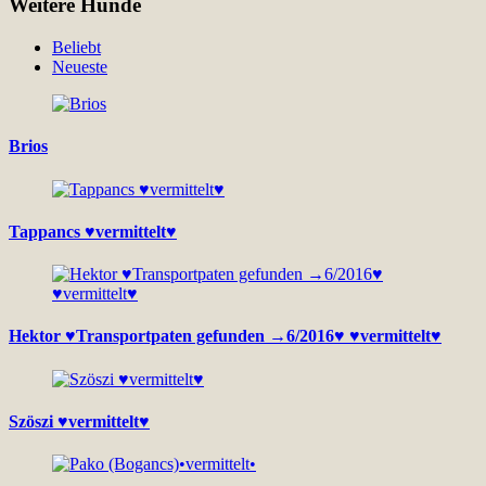
Weitere Hunde
Beliebt
Neueste
Brios
Tappancs ♥vermittelt♥
Hektor ♥Transportpaten gefunden →6/2016♥ ♥vermittelt♥
Szöszi ♥vermittelt♥