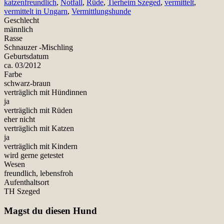
katzenfreundlich
,
Notfall
,
Rüde
,
Tierheim Szeged
,
vermittelt
,
vermittelt in Ungarn
,
Vermittlungshunde
Geschlecht
männlich
Rasse
Schnauzer -Mischling
Geburtsdatum
ca. 03/2012
Farbe
schwarz-braun
verträglich mit Hündinnen
ja
verträglich mit Rüden
eher nicht
verträglich mit Katzen
ja
verträglich mit Kindern
wird gerne getestet
Wesen
freundlich, lebensfroh
Aufenthaltsort
TH Szeged
Magst du diesen Hund