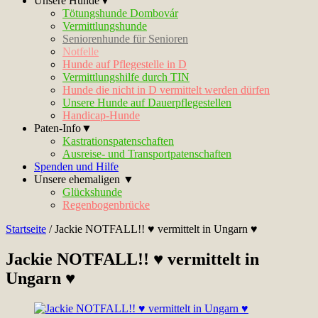
Unsere Hunde▼
Tötungshunde Dombovár
Vermittlungshunde
Seniorenhunde für Senioren
Notfelle
Hunde auf Pflegestelle in D
Vermittlungshilfe durch TIN
Hunde die nicht in D vermittelt werden dürfen
Unsere Hunde auf Dauerpflegestellen
Handicap-Hunde
Paten-Info▼
Kastrationspatenschaften
Ausreise- und Transportpatenschaften
Spenden und Hilfe
Unsere ehemaligen ▼
Glückshunde
Regenbogenbrücke
Startseite
/
Jackie NOTFALL!! ♥ vermittelt in Ungarn ♥
Jackie NOTFALL!! ♥ vermittelt in
Ungarn ♥