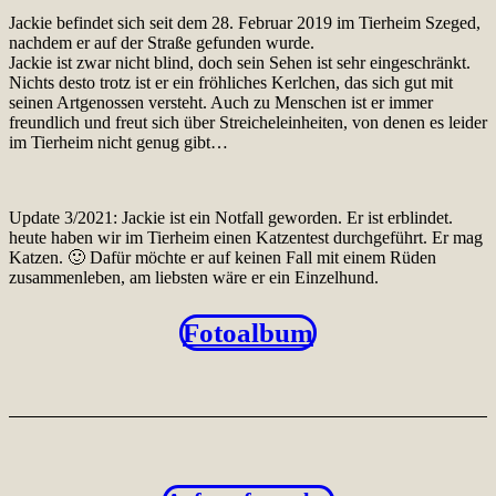
Jackie befindet sich seit dem 28. Februar 2019 im Tierheim Szeged,
nachdem er auf der Straße gefunden wurde.
Jackie ist zwar nicht blind, doch sein Sehen ist sehr eingeschränkt.
Nichts desto trotz ist er ein fröhliches Kerlchen, das sich gut mit
seinen Artgenossen versteht. Auch zu Menschen ist er immer
freundlich und freut sich über Streicheleinheiten, von denen es leider
im Tierheim nicht genug gibt…
Update 3/2021: Jackie ist ein Notfall geworden. Er ist erblindet.
heute haben wir im Tierheim einen Katzentest durchgeführt. Er mag
Katzen. 🙂 Dafür möchte er auf keinen Fall mit einem Rüden
zusammenleben, am liebsten wäre er ein Einzelhund.
Fotoalbum