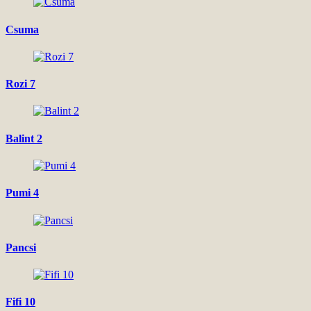
Csuma
Rozi 7
Balint 2
Pumi 4
Pancsi
Fifi 10