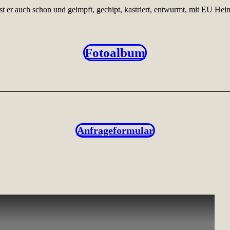
ist er auch schon und geimpft, gechipt, kastriert, entwurmt, mit EU H
Fotoalbum
Anfrageformular