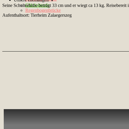
Glückshunde
Seine Schulterhöhe beträgt 33 cm und er wiegt ca 13 kg. Reisebereit 
Regenbogenbrücke
Aufenthaltsort: Tierheim Zalaegerszeg