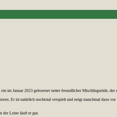
t ein im Januar 2023 geborener netter freundlicher Mischlingsrüde, de
en. Er ist natürlich nochtotal verspielt und neigt manchmal dazu vor 
der Leine läuft er gut.