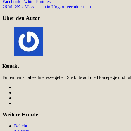
Facebook
Twitter
Pinterest
26
Juli 2
Kis Maszat +++in Ungarn vermittelt+++
Über den Autor
Kontakt
Für ein ernsthaftes Interesse gehen Sie bitte auf die Homepage und 
Weitere Hunde
Beliebt