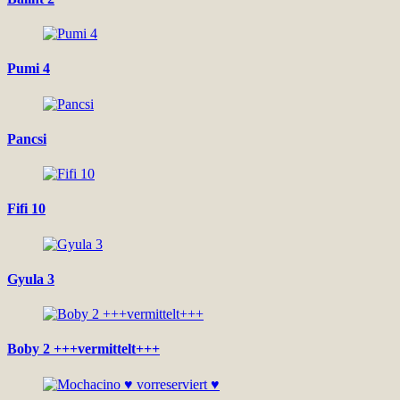
Pumi 4
Pancsi
Fifi 10
Gyula 3
Boby 2 +++vermittelt+++