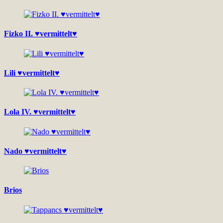
Fizko II. ♥vermittelt♥
Lili ♥vermittelt♥
Lola IV. ♥vermittelt♥
Nado ♥vermittelt♥
Brios