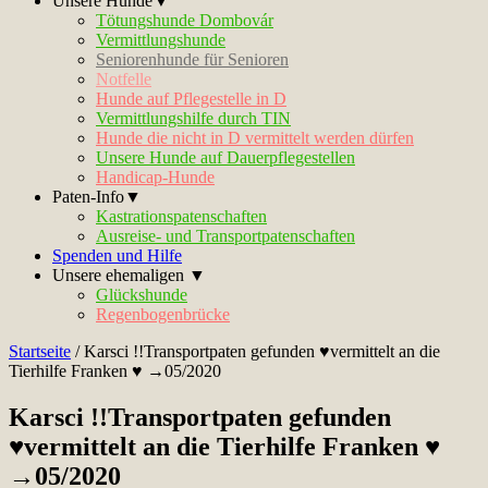
Unsere Hunde▼
Tötungshunde Dombovár
Vermittlungshunde
Seniorenhunde für Senioren
Notfelle
Hunde auf Pflegestelle in D
Vermittlungshilfe durch TIN
Hunde die nicht in D vermittelt werden dürfen
Unsere Hunde auf Dauerpflegestellen
Handicap-Hunde
Paten-Info▼
Kastrationspatenschaften
Ausreise- und Transportpatenschaften
Spenden und Hilfe
Unsere ehemaligen ▼
Glückshunde
Regenbogenbrücke
Startseite
/
Karsci !!Transportpaten gefunden ♥vermittelt an die
Tierhilfe Franken ♥ →05/2020
Karsci !!Transportpaten gefunden
♥vermittelt an die Tierhilfe Franken ♥
→05/2020