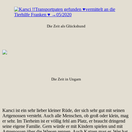
Die Zeit als Glückshund
Die Zeit in Ungarn
Karsci ist ein sehr lieber kleiner Rüde, der sich sehr gut mit seinen
Artgenossen versteht. Auch alle Menschen, ob groß oder klein, mag
er sehr. Im Tierheim ist er völlig fehl am Platz, er braucht dringend
seine eigene Familie. Gern würde er mit Kindern spielen und mit
Artgenossen über die Wiesen rennen. Auch Katzen mag er. Wer hat