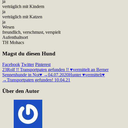
ja
verträglich mit Kindern
ja
verträglich mit Katzen
ja
Wesen
freundlich, verschmust, verspielt
Aufenthaltsort
TH Mohacs
Magst du diesen Hund
Facebook
Twitter
Pinterest
23
Rolf !! Transportpaten gefunden !! ♥vermittelt an Berner
Sennenhunde in Not♥ →04.07.2020
Hunter ♥vermittelt♥
→Transportpaten gefunden! 10.04.21
Über den Autor