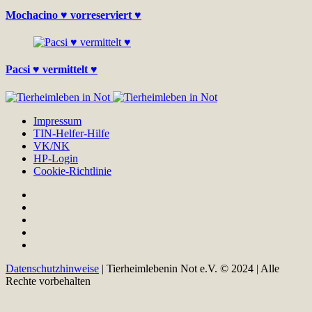
Mochacino ♥ vorreserviert ♥
Pacsi ♥ vermittelt ♥
Impressum
TIN-Helfer-Hilfe
VK/NK
HP-Login
Cookie-Richtlinie
Datenschutzhinweise
| Tierheimlebenin Not e.V. © 2024 | Alle
Rechte vorbehalten