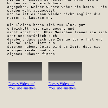
Wochen im Tierheim Mohacs 

abgegeben. Keiner wusste woher sie kamen - sie 
wurden wohl ausgesetzt 

und so ist es dann wieder nicht möglich die 
Mutter zu kastrieren.

Die Kleinen haben sich zum Glück gut 
entwickelt, sie sind gesund und 

nicht ängstlich. Über Menschen freuen sie sich 
sehr und natürlich auch 

darüber, dass sich die Zwingertür öffnet und 
sie mal mehr Platz zum 

Spielen haben. Jetzt wird es Zeit, dass sie 
erzogen werden und ihr 

eigenes Zuhause finden.
Dieses Video auf
Dieses Video auf
YouTube ansehen
.
YouTube ansehen
.