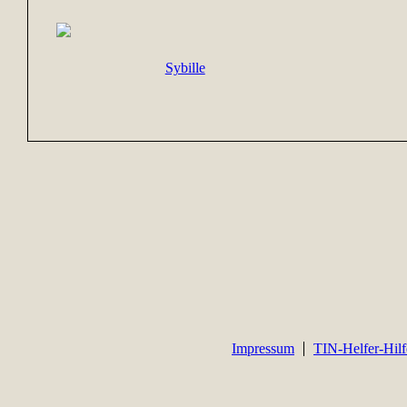
Sybille
Impressum
TIN-Helfer-Hilf