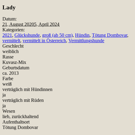
Teilen
Lady
Datum:
21. August 2020
5. April 2024
Kategorien:
2021
,
Glückshunde
,
groß (ab 50 cm)
,
Hündin
,
Tötung Dombovar
,
vermittelt
,
vermittelt in Österreich
,
Vermittlungshunde
Geschlecht
weiblich
Rasse
Kuvasz-Mix
Geburtsdatum
ca. 2013
Farbe
weiß
verträglich mit Hündinnen
ja
verträglich mit Rüden
ja
Wesen
lieb, zurückhaltend
Aufenthaltsort
Tötung Dombovar