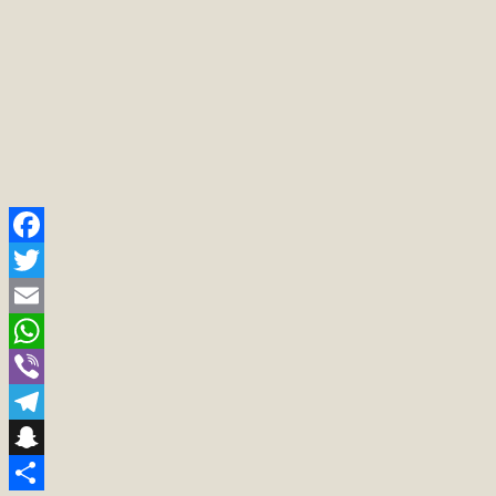
Facebook
Twitter
Email
WhatsApp
Viber
Telegram
Snapchat