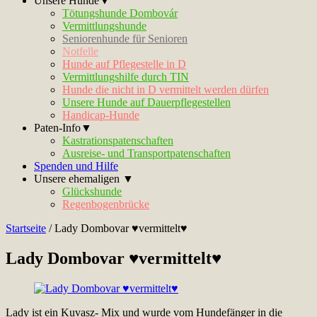
Unsere Hunde▼
Tötungshunde Dombovár
Vermittlungshunde
Seniorenhunde für Senioren
Notfelle
Hunde auf Pflegestelle in D
Vermittlungshilfe durch TIN
Hunde die nicht in D vermittelt werden dürfen
Unsere Hunde auf Dauerpflegestellen
Handicap-Hunde
Paten-Info▼
Kastrationspatenschaften
Ausreise- und Transportpatenschaften
Spenden und Hilfe
Unsere ehemaligen ▼
Glückshunde
Regenbogenbrücke
Startseite
/
Lady Dombovar ♥vermittelt♥
Lady Dombovar ♥vermittelt♥
Lady ist ein Kuvasz- Mix und wurde vom Hundefänger in die