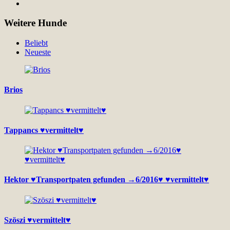
Weitere Hunde
Beliebt
Neueste
Brios
Tappancs ♥vermittelt♥
Hektor ♥Transportpaten gefunden →6/2016♥ ♥vermittelt♥
Szöszi ♥vermittelt♥