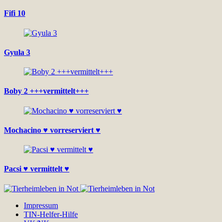
Fifi 10
Gyula 3
Boby 2 +++vermittelt+++
Mochacino ♥ vorreserviert ♥
Pacsi ♥ vermittelt ♥
Impressum
TIN-Helfer-Hilfe