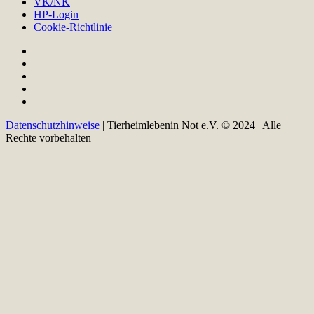
VK/NK
HP-Login
Cookie-Richtlinie
Datenschutzhinweise
| Tierheimlebenin Not e.V. © 2024 | Alle
Rechte vorbehalten