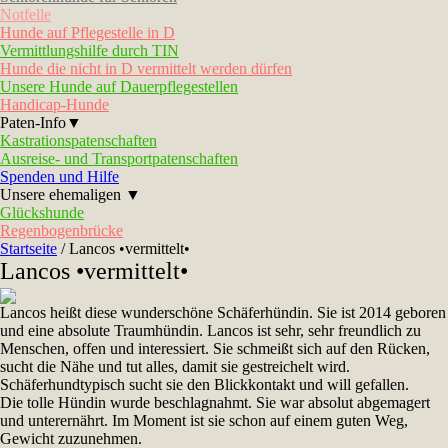
Notfelle
Hunde auf Pflegestelle in D
Vermittlungshilfe durch TIN
Hunde die nicht in D vermittelt werden dürfen
Unsere Hunde auf Dauerpflegestellen
Handicap-Hunde
Paten-Info▼
Kastrationspatenschaften
Ausreise- und Transportpatenschaften
Spenden und Hilfe
Unsere ehemaligen ▼
Glückshunde
Regenbogenbrücke
Startseite
/
Lancos •vermittelt•
Lancos •vermittelt•
Lancos heißt diese wunderschöne Schäferhündin. Sie ist 2014 geboren
und eine absolute Traumhündin. Lancos ist sehr, sehr freundlich zu
Menschen, offen und interessiert. Sie schmeißt sich auf den Rücken,
sucht die Nähe und tut alles, damit sie gestreichelt wird.
Schäferhundtypisch sucht sie den Blickkontakt und will gefallen.
Die tolle Hündin wurde beschlagnahmt. Sie war absolut abgemagert
und unterernährt. Im Moment ist sie schon auf einem guten Weg,
Gewicht zuzunehmen.