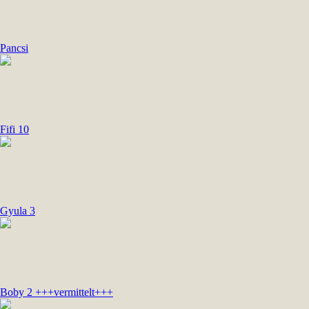
Pancsi
Fifi 10
Gyula 3
Boby 2 +++vermittelt+++