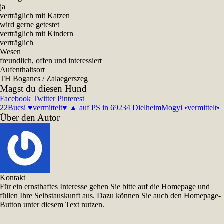
ja
verträglich mit Katzen
wird gerne getestet
verträglich mit Kindern
verträglich
Wesen
freundlich, offen und interessiert
Aufenthaltsort
TH Bogancs / Zalaegerszeg
Magst du diesen Hund
Facebook
Twitter
Pinterest
22
Bucsi ♥vermittelt♥ ▲ auf PS in 69234 Dielheim
Mogyi •vermittelt•
Über den Autor
Kontakt
Für ein ernsthaftes Interesse gehen Sie bitte auf die Homepage und
füllen Ihre Selbstauskunft aus. Dazu können Sie auch den Homepage-
Button unter diesem Text nutzen.