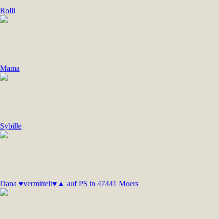
Rolli
Mama
Sybille
Dana ♥vermittelt♥▲ auf PS in 47441 Moers