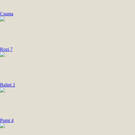
Csuma
Rozi 7
Balint 2
Pumi 4