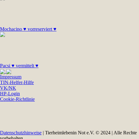
Mochacino ♥ vorreserviert ♥
Pacsi ♥ vermittelt ♥
Impressum
TIN-Helfer-Hilfe
VK/NK
HP-Login
Cookie-Richtlinie
Datenschutzhinweise
| Tierheimlebenin Not e.V. © 2024 | Alle Rechte
vorbehalten