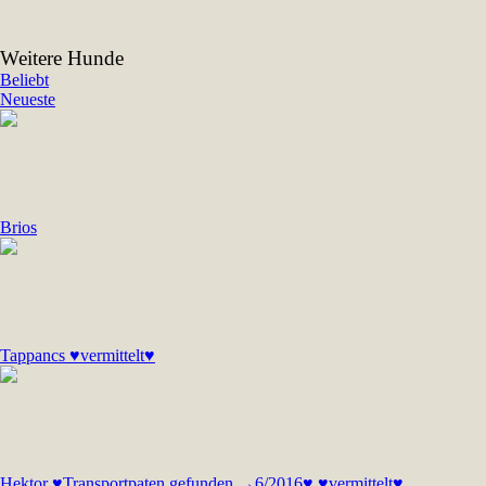
Weitere Hunde
Beliebt
Neueste
Brios
Tappancs ♥vermittelt♥
Hektor ♥Transportpaten gefunden →6/2016♥ ♥vermittelt♥