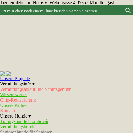
Tierheimleben in Not e.V. Webergasse 4 95352 Marktleugast
Unsere Projekte
Vermittlungsinfo▼
Vermittlungsablauf und Schutzgebühr
Wissenswertes
Chip-Registrierung
Unsere Partner
Kontakt
Unsere Hunde▼
Tötungshunde Dombovár
Vermittlungshunde
Seniorenhunde für Senioren