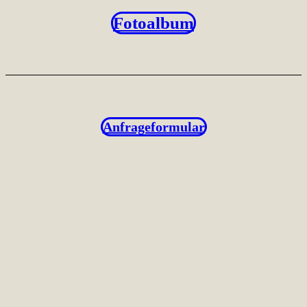
Fotoalbum
Anfrageformular