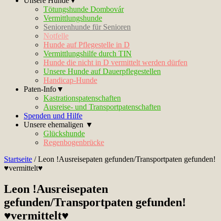
Unsere Hunde▼
Tötungshunde Dombovár
Vermittlungshunde
Seniorenhunde für Senioren
Notfelle
Hunde auf Pflegestelle in D
Vermittlungshilfe durch TIN
Hunde die nicht in D vermittelt werden dürfen
Unsere Hunde auf Dauerpflegestellen
Handicap-Hunde
Paten-Info▼
Kastrationspatenschaften
Ausreise- und Transportpatenschaften
Spenden und Hilfe
Unsere ehemaligen ▼
Glückshunde
Regenbogenbrücke
Startseite
/
Leon !Ausreisepaten gefunden/Transportpaten gefunden!
♥vermittelt♥
Leon !Ausreisepaten
gefunden/Transportpaten gefunden!
♥vermittelt♥