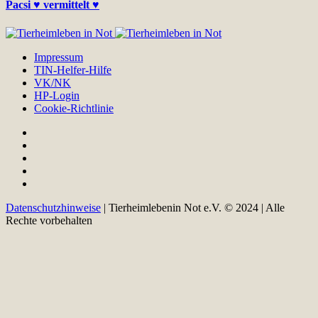
Pacsi ♥ vermittelt ♥
Impressum
TIN-Helfer-Hilfe
VK/NK
HP-Login
Cookie-Richtlinie
Datenschutzhinweise
| Tierheimlebenin Not e.V. © 2024 | Alle
Rechte vorbehalten