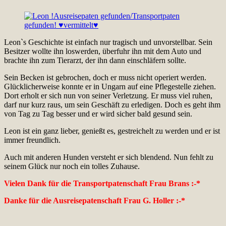
Leon`s Geschichte ist einfach nur tragisch und unvorstellbar. Sein
Besitzer wollte ihn loswerden, überfuhr ihn mit dem Auto und
brachte ihn zum Tierarzt, der ihn dann einschläfern sollte.
Sein Becken ist gebrochen, doch er muss nicht operiert werden.
Glücklicherweise konnte er in Ungarn auf eine Pflegestelle ziehen.
Dort erholt er sich nun von seiner Verletzung. Er muss viel ruhen,
darf nur kurz raus, um sein Geschäft zu erledigen. Doch es geht ihm
von Tag zu Tag besser und er wird sicher bald gesund sein.
Leon ist ein ganz lieber, genießt es, gestreichelt zu werden und er ist
immer freundlich.
Auch mit anderen Hunden versteht er sich blendend. Nun fehlt zu
seinem Glück nur noch ein tolles Zuhause.
Vielen Dank für die Transportpatenschaft Frau Brans :-*
Danke für die Ausreisepatenschaft Frau G. Holler :-*